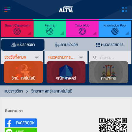
Smart Classroom
Farm รู้
Tutor Hub
Knowledge Pool
แบ่งรายวิชา
ตามช่วงวัย
หมวดรายการ
ช่วงวัยทั้งหมด
หมวดรายการทั้งหมด
วิทย์, เทคโนโลยี
คณิตศาสตร์
ภาษาไทย
แบ่งรายวิชา
วิทยาศาสตร์และเทคโนโลยี
ติดตามเรา