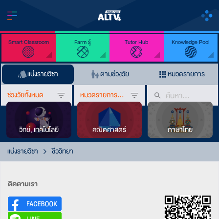
Smart Classroom
Farm รู้
Tutor Hub
Knowledge Pool
แบ่งรายวิชา
ตามช่วงวัย
หมวดรายการ
ช่วงวัยทั้งหมด
หมวดรายการทั้งหมด
วิทย์, เทคโนโลยี
คณิตศาสตร์
ภาษาไทย
แบ่งรายวิชา
ชีววิทยา
ติดตามเรา