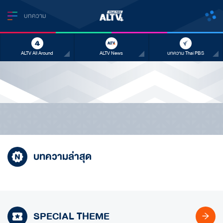
บทความ
ALTV All Around
ALTV News
บทความ Thai PBS
บทความล่าสุด
SPECIAL THEME