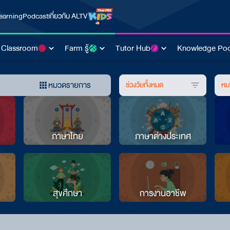
earning
Podcast
เกี่ยวกับ ALTV
 Classroom
Farm รู้
Tutor Hub
Knowledge Poo
หมวดรายการ
ช่วงวัยทั้งหมด
หม
ภาษาไทย
ภาษาต่างประเทศ
สุขศึกษา
การงานอาชีพ