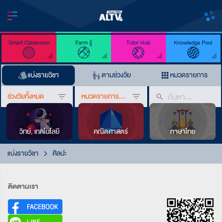
Smart Classroom
Farm รู้
Tutor Hub
Knowledge Pool
แบ่งรายวิชา
ตามช่วงวัย
หมวดรายการ
ช่วงวัยทั้งหมด
หมวดรายการทั้งหมด
วิทย์, เทคโนโลยี
คณิตศาสตร์
ภาษาไทย
แบ่งรายวิชา
ศิลปะ
ติดตามเรา