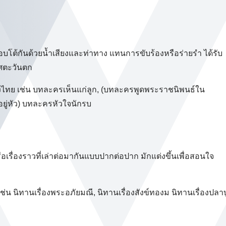
อบโต้กันด้วยน้ำเสียงและท่าทาง แทนการขับร้องหรือร่ายรำ ได้รับ
ศตะวันตก
งไทย เช่น บทละครเห็นแก่ลูก, (บทละครพูดพระราชนิพนธ์ใน
ยู่หัว) บทละครหัวใจนักรบ
ือเรื่องราวที่เล่าต่อมากันแบบปากต่อปาก มักแต่งขึ้นเพื่อสอนใจ
่น นิทานเรื่องพระอภัยมณี, นิทานเรื่องสังข์ทองม นิทานเรื่องปลาบู