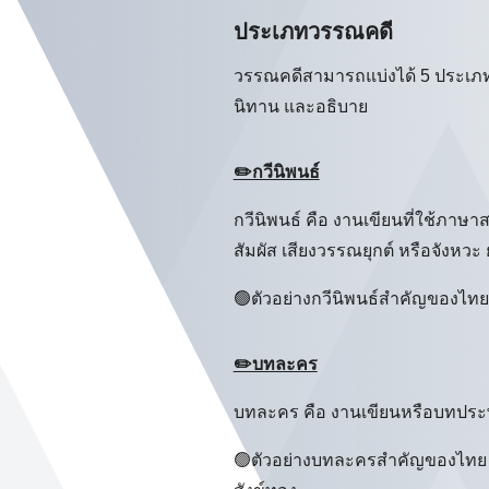
ประเภทวรรณคดี
วรรณคดีสามารถแบ่งได้ 5 ประเภท 
นิทาน และอธิบาย
✏️กวีนิพนธ์
กวีนิพนธ์ คือ งานเขียนที่ใช้ภาษ
สัมผัส เสียงวรรณยุกต์ หรือจังหวะ
🟢ตัวอย่างกวีนิพนธ์สำคัญของไทย 
✏️บทละคร
บทละคร คือ งานเขียนหรือบทประพั
🟢ตัวอย่างบทละครสำคัญของไทย เช่