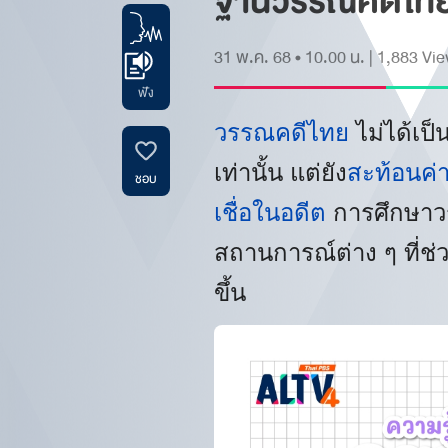
ฐานวรรณคดีไท
31 พ.ค. 68 • 10.00 น.
|
1,883
Vie
ฟัง
วรรณคดีไทย
ไม่ได้เป็
เท่านั้น แต่ยัง
สะท้อนค่
ชอบ
เชื่อในอดีต
การศึกษาวร
สถานการณ์ต่าง ๆ ที่ช
ขึ้น