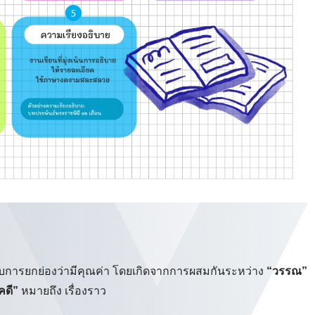
รับการยกย่องว่ามีคุณค่า โดยเกิดจากการผสมกันระหว่าง
“วรรณ”
คดี”
หมายถึง เรื่องราว