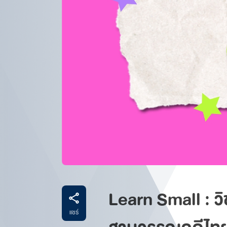
Learn Small : วิ
แชร์