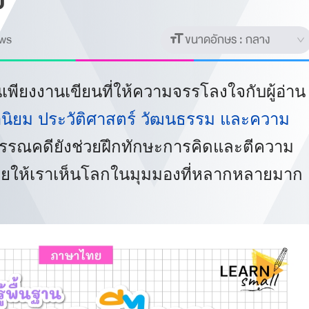
ย"
ws
ขนาดอักษร :
กลาง
นเพียงงานเขียนที่ให้ความจรรโลงใจกับผู้อ่าน
านิยม ประวัติศาสตร์ วัฒนธรรม และความ
รณคดียังช่วยฝึกทักษะการคิดและตีความ
่วยให้เราเห็นโลกในมุมมองที่หลากหลายมาก