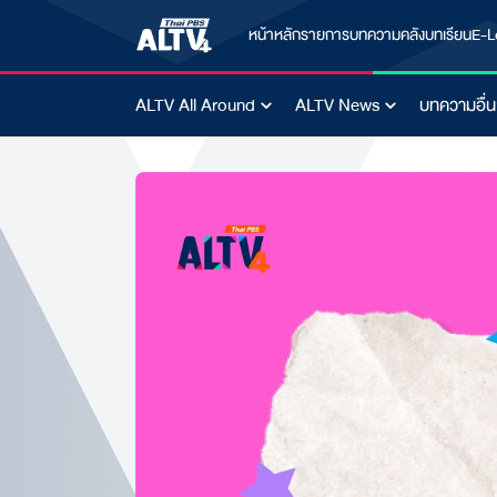
หน้าหลัก
รายการ
บทความ
คลังบทเรียน
E-L
ALTV All Around
ALTV News
บทความอื่