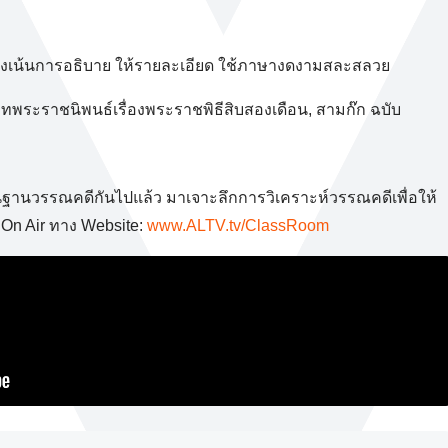
่มุ่งเน้นการอธิบาย ให้รายละเอียด ใช้ภาษางดงามสละสลวย
บทพระราชนิพนธ์เรื่องพระราชพิธีสิบสองเดือน, สามก๊ก ฉบับ
พื้นฐานวรรณคดีกันไปแล้ว มาเจาะลึกการวิเคราะห์วรรณคดีเพื่อให้
น On Air ทาง Website:
www.ALTV.tv/ClassRoom