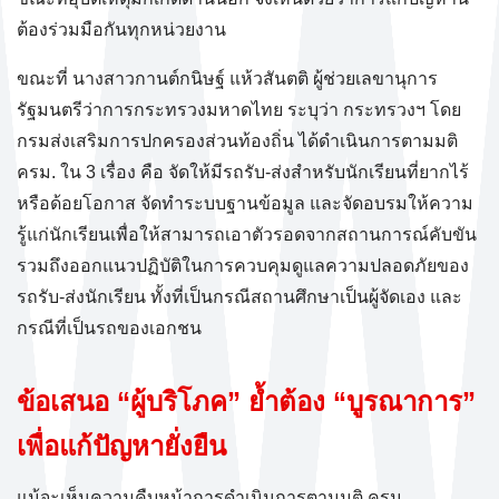
ต้องร่วมมือกันทุกหน่วยงาน
ขณะที่ นางสาวกานต์กนิษฐ์ แห้วสันตติ ผู้ช่วยเลขานุการ
รัฐมนตรีว่าการกระทรวงมหาดไทย ระบุว่า กระทรวงฯ โดย
กรมส่งเสริมการปกครองส่วนท้องถิ่น ได้ดำเนินการตามมติ
ครม. ใน 3 เรื่อง คือ จัดให้มีรถรับ-ส่งสำหรับนักเรียนที่ยากไร้
หรือด้อยโอกาส จัดทำระบบฐานข้อมูล และจัดอบรมให้ความ
รู้แก่นักเรียนเพื่อให้สามารถเอาตัวรอดจากสถานการณ์คับขัน
รวมถึงออกแนวปฏิบัติในการควบคุมดูแลความปลอดภัยของ
รถรับ-ส่งนักเรียน ทั้งที่เป็นกรณีสถานศึกษาเป็นผู้จัดเอง และ
กรณีที่เป็นรถของเอกชน
ข้อเสนอ “ผู้บริโภค” ย้ำต้อง “บูรณาการ”
เพื่อแก้ปัญหายั่งยืน
แม้จะเห็นความคืบหน้าการดำเนินการตามมติ ครม.