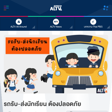
ALTV All Around
ALTV News
บทความ Thai PBS
รถรับ-ส่งนักเรียน ต้องปลอดภัย