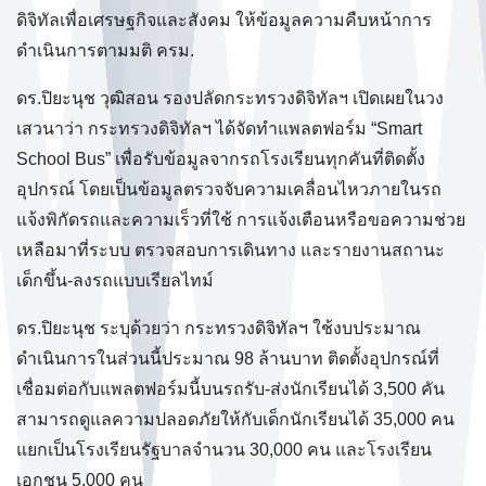
ดิจิทัลเพื่อเศรษฐกิจและสังคม ให้ข้อมูลความคืบหน้าการ
ดำเนินการตามมติ ครม.
ดร.ปิยะนุช วุฒิสอน รองปลัดกระทรวงดิจิทัลฯ เปิดเผยในวง
เสวนาว่า กระทรวงดิจิทัลฯ ได้จัดทำแพลตฟอร์ม “Smart
School Bus” เพื่อรับข้อมูลจากรถโรงเรียนทุกคันที่ติดตั้ง
อุปกรณ์ โดยเป็นข้อมูลตรวจจับความเคลื่อนไหวภายในรถ
แจ้งพิกัดรถและความเร็วที่ใช้ การแจ้งเตือนหรือขอความช่วย
เหลือมาที่ระบบ ตรวจสอบการเดินทาง และรายงานสถานะ
เด็กขึ้น-ลงรถแบบเรียลไทม์
ดร.ปิยะนุช ระบุด้วยว่า กระทรวงดิจิทัลฯ ใช้งบประมาณ
ดำเนินการในส่วนนี้ประมาณ 98 ล้านบาท ติดตั้งอุปกรณ์ที่
เชื่อมต่อกับแพลตฟอร์มนี้บนรถรับ-ส่งนักเรียนได้ 3,500 คัน
สามารถดูแลความปลอดภัยให้กับเด็กนักเรียนได้ 35,000 คน
แยกเป็นโรงเรียนรัฐบาลจำนวน 30,000 คน และโรงเรียน
เอกชน 5,000 คน