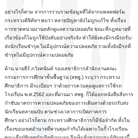
อย่างไรก็ตาม จากการรวบรวมข้อมูลที่ได้จากแพลตฟอร์ม
กระทรวงดิจิทัลฯ พบว่า หลายปัญหายังไม่ถูกแก้ไข ทั้งเรื่อง
การขาดหน่วยงานหลักดูแลความปลอดภัย ขณะที่กฎหมายที่
เกี่ยวข้องก็ไม่ถูกใช้บังคับอย่างจริงจัง ทำให้ยังคงมีกรณีรถรับ-
ส่งนักเรียนชำรุด ไม่มีอุปกรณ์ความปลอดภัย รวมทั้งยังมีรถที่
ชำรุดไม่มีอุปกรณ์ความปลอดภัย
ด้าน นายธีร์ ภวังคนันท์ รองเลขาธิการสำนักงานคณะ
กรรมการการศึกษาขั้นพื้นฐาน (สพฐ.) ระบุว่า กระทรวง
ศึกษาธิการ มีระเบียบฯ ว่าด้วยการควบคุมดูแลการใช้รถ
โรงเรียน พ.ศ.2562 และที่ผ่านมา สพฐ. ก็ได้ออกหนังสือสั่งการ
กำชับมาตรการความปลอดภัยของการเดินทางด้วยรถรับส่ง
นักเรียนหลายฉบับ ตามช่วงเวลาการเปิดภาคการ
ศึกษา อย่างไรก็ตาม กระทรวงศึกษาธิการก็มีข้อจำกัด ทั้งใน
เรื่องขอบเขตอำนาจที่ควบคุมกำกับได้เฉพาะในรั้วโรงเรียน
ขณะที่อุบัติเหตุมักเกิดด้านนอก จึงเห็นด้วยว่าการแก้ปัญหานี้