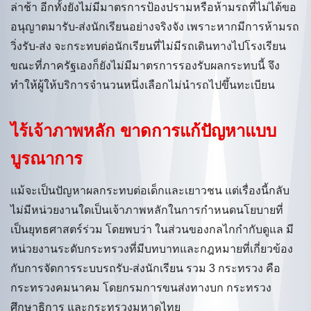
ล่าช้า อีกทั้งยังไม่มีมาตรการป้องปรามหรือห้ามรถที่ไม่ได้ขอ
อนุญาตมารับ-ส่งนักเรียนอย่างจริงจัง เพราะหากมีการห้ามรถ
วิ่งรับ-ส่ง จะกระทบต่อนักเรียนที่ไม่มีรถเดินทางไปโรงเรียน
ขณะที่ภาครัฐเองก็ยังไม่มีมาตรการรองรับผลกระทบนี้ จึง
ทำให้ผู้ให้บริการจำนวนหนึ่งเลือกไม่นำรถไปขึ้นทะเบียน
ไร้เจ้าภาพหลัก ขาดการแก้ปัญหาแบบ
บูรณาการ
แม้จะเป็นปัญหาผลกระทบต่อเด็กและเยาวชน แต่เรื่องนี้กลับ
ไม่มีหน่วยงานใดเป็นเจ้าภาพหลักในการกำหนดนโยบายที่
เป็นยุทธศาสตร์ร่วม โดยพบว่า ในส่วนของกลไกกำกับดูแล มี
หน่วยงานระดับกระทรวงที่มีบทบาทและกฎหมายที่เกี่ยวข้อง
กับการจัดการระบบรถรับ-ส่งนักเรียน รวม 3 กระทรวง คือ
กระทรวงคมนาคม โดยกรมการขนส่งทางบก กระทรวง
ศึกษาธิการ และกระทรวงมหาดไทย