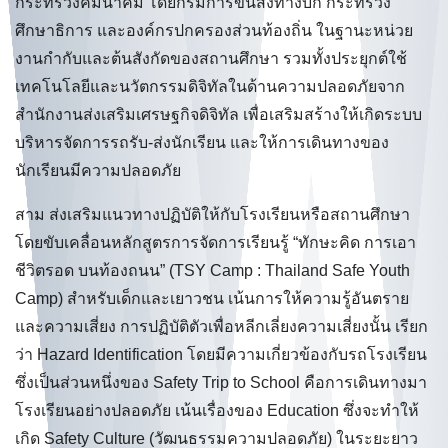
กระทรวงคมนาคม โดยกรมการขนส่งทางบก กระทรวง
ศึกษาธิการ และองค์กรปกครองส่วนท้องถิ่น ในฐานะหน่วย
งานกำกับและต้นสังกัดของสถานศึกษา รวมทั้งประยุกต์ใช้
เทคโนโลยีและนวัตกรรมดิจิทัลในด้านความปลอดภัยจาก
สำนักงานส่งเสริมเศรษฐกิจดิจิทัล เพื่อเสริมสร้างให้เกิดระบบ
บริหารจัดการรถรับ-ส่งนักเรียน และให้การเดินทางของ
นักเรียนมีความปลอดภัย
สาม ส่งเสริมแนวทางปฏิบัติให้กับโรงเรียนหรือสถานศึกษา
โดยขับเคลื่อนหลักสูตรการจัดการเรียนรู้ “ทักษะคิด การเอา
ชีวิตรอด บนท้องถนน” (TSY Camp : Thailand Safe Youth
Camp) สำหรับเด็กและเยาวชน เน้นการให้ความรู้อันตราย
และความเสี่ยง การปฏิบัติตัวเพื่อหลีกเลี่ยงความเสี่ยงนั้น เรียก
ว่า Hazard Identification โดยมีความเกี่ยวข้องกับรถโรงเรียน
ซึ่งเป็นส่วนหนึ่งของ Safety Trip to School คือการเดินทางมา
โรงเรียนอย่างปลอดภัย เน้นเรื่องของ Education ซึ่งจะทำให้
เกิด Safety Culture (วัฒนธรรมความปลอดภัย) ในระยะยาว