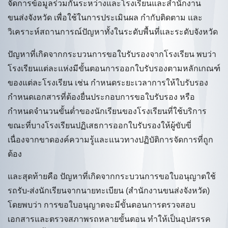
จัดการข้อมูลร่วมกันระหว่างและโรงเรียนและสำนักงาน
ขนส่งจังหวัด เพื่อใช้ในการประเมินผล กำกับติดตาม และ
วิเคราะห์สถานการณ์ปัญหาทั้งในระดับพื้นที่และระดับจังหวัด
ปัญหาที่เกิดจากกระบวนการขอใบรับรองจากโรงเรียน พบว่า
โรงเรียนแต่ละแห่งมีขั้นตอนการออกใบรับรองตามหลักเกณฑ์
ของแต่ละโรงเรียน เช่น กำหนดระยะเวลาการให้ใบรับรอง
กำหนดเอกสารที่ต้องยื่นประกอบการขอใบรับรอง หรือ
กำหนดจำนวนขั้นต่ำของนักเรียนของโรงเรียนที่ใช้บริการ
ขณะที่บางโรงเรียนปฏิเสธการออกใบรับรองให้ผู้ขับขี่
เนื่องจากขาดองค์ความรู้และแนวทางปฏิบัติการจัดการที่ถูก
ต้อง
และสุดท้ายคือ ปัญหาที่เกิดจากกระบวนการขอใบอนุญาตใช้
รถรับ-ส่งนักเรียนจากนายทะเบียน (สำนักงานขนส่งจังหวัด)
โดยพบว่า การขอใบอนุญาตจะมีขั้นตอนการตรวจสอบ
เอกสารและตรวจสภาพรถหลายขั้นตอน ทำให้เป็นอุปสรรค