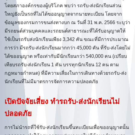
โดยสภาองค์กรของผู้บริโภค พบว่า รถรับ-ส่งนักเรียนส่วน
ใหญ่ยังเป็นรถที่ไม่ได้ขออนุญาตจากนายทะเบียน โดยจาก
ข้อมูลของกรมการขนส่งทางบก ณ วันที่ 31 พ.ค. 2566 ระบุว่า
มีรถยนต์ส่วนบุคคลและรถยนต์สาธารณะที่ได้รับอนุญาตให้
ใช้เป็นรถรับส่งนักเรียนเพียง 3,342 คัน ขณะที่มีการประมาณ
การว่า มีรถรับ-ส่งนักเรียนมากกว่า 45,000 คัน ที่รับ-ส่งโดยไม่
ได้ขออนุญาต หรือเท่ากับมีนักเรียนกว่า 540,000 คน (เปรียบ
เทียบรถรับ-ส่งนักเรียน 1 คัน บรรทุกนักเรียน 12 คน ตาม
กฎหมายกำหนด) ที่มีความเสี่ยงในการเดินทางด้วยรถรับ-ส่ง
นักเรียนที่ไม่มีมาตรการจัดการความปลอดภัย
เปิดปัจจัยเสี่ยง ทำรถรับ-ส่งนักเรียนไม่
ปลอดภัย
การไม่นำรถที่ใช้รับ-ส่งนักเรียนขึ้นทะเบียนเพื่อขออนุญาตนั้น