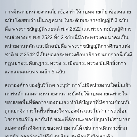
การมีหลายหน่วยงานเกี่ยวข้อง ทำให้กฎหมายเกี่ยวข้องหลาย
ฉบับ โดยพบว่า เป็นกฎหมายในระดับพระราชบัญญัติ 3 ฉบับ
คือ พระราชบัญญัติรถยนต์ พ.ศ.2522 และพระราชบัญญัติการ
ขนส่งทางบก พ.ศ.2522 ทั้ง 2 ฉบับนี้มีกระทรวงคมนาคมเป็น
หน่วยงานหลัก และอีกฉบับคือ พระราชบัญญัติการศึกษาแห่ง
ชาติ พ.ศ.2542 ที่เป็นของกระทรวงศึกษาธิการ นอกจากนี้ ยังมี
กฎหมายระดับกฎกระทรวง ระเบียบกระทรวง บันทึกสั่งการ
และแผนแม่บทรวมอีก 5 ฉบับ
สภาองค์กรของผู้บริโภค ระบุว่า การไม่มีหน่วยงานใดเป็นเจ้า
ภาพหลัก แถมต่างหน่วยงานต่างบังคับใช้กฎหมายเฉพาะใน
ขอบเขตพื้นที่จัดการของตนเอง ทำให้ปัญหาที่มีความซ้อนทับ
ถูกแยกจัดการในพื้นที่ของใครของมัน และไม่สามารถเชื่อม
โยงการแก้ปัญหากันได้ ขณะที่ลักษณะของปัญหาไม่สามารถ
แบ่งตามพื้นที่จัดการของหน่วยงานได้ เช่น การเดินทางข้าม
เขตอำเภอกว่าจะไปถึงโรงเรียน สะท้อนถึงปัญหาเชิง