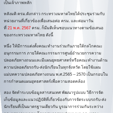
เป็นเจ้าภาพหลัก
หลังมติ ครม.ดังกล่าว กระทรวงมหาดไทยได้ประชุมร่วมกับ
หน่วยงานที่เกี่ยวข้องเพื่อเสนอต่อ ครม. และต่อมาวัน
ที่
21 พ.ค. 2567
ครม. ก็มีมติเห็นชอบแนวทางตามข้อเสนอ
ของกระทรวงมหาดไทย ดังนี้
หนึ่ง ให้มีการแต่งตั้งคณะทำงานร่วมกันภายใต้กลไกคณะ
อนุกรรมการ ภายใต้คณะกรรมการศูนย์อำนวยการความ
ปลอดภัยทางถนนและมีแผนยุทธศาสตร์หรือคณะทำงานด้าน
ความปลอดภัยรถรับ-ส่งนักเรียนในทุกจังหวัด โดยใช้แผน
แม่บทความปลอดภัยทางถนน พ.ศ.2565 – 2570 เป็นกรอบใน
การกำหนดแผนยุทธศาสตร์เพื่อความสอดคล้อง
สอง จัดทำระบบข้อมูลสารสนเทศ พัฒนารูปแบบ วิธีการจัด
เก็บข้อมูลและแนวปฏิบัติที่เกี่ยวข้องกับการจัดระบบรถรับ-ส่ง
นักเรียนที่เป็นมาตรฐานเดียวกัน บูรณาการร่วมกันระหว่าง