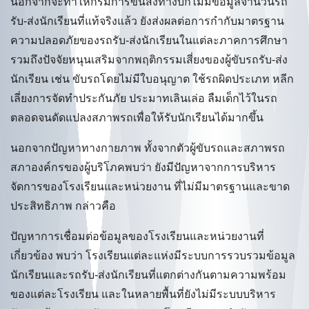
นอกจากจะทำให้กรมการขนส่งทางบกไม่มีข้อมูลจำนวนรถ
รับ-ส่งนักเรียนที่แท้จริงแล้ว ยังส่งผลต่อการกำกับมาตรฐาน
ความปลอดภัยของรถรับ-ส่งนักเรียนในแต่ละภาคการศึกษา
รวมถึงปัจจัยหนุนเสริมจากพฤติกรรมเสี่ยงของผู้ขับรถรับ-ส่ง
นักเรียน เช่น ขับรถโดยไม่มีใบอนุญาต ใช้รถผิดประเภท หลีก
เลี่ยงการจัดทำประกันภัย ประมาทเลินเล่อ ลืมเด็กไว้ในรถ
ตลอดจนดัดแปลงสภาพรถเพื่อให้รับนักเรียนได้มากขึ้น
นอกจากปัญหาทางกายภาพ ทั้งจากตัวผู้ขับรถและสภาพรถ
สภาองค์กรของผู้บริโภคพบว่า ยังมีปัญหาจากการบริหาร
จัดการของโรงเรียนและหน่วยงาน ที่ไม่มีมาตรฐานและขาด
ประสิทธิภาพ กล่าวคือ
ปัญหาการเชื่อมต่อข้อมูลของโรงเรียนและหน่วยงานที่
เกี่ยวข้อง พบว่า โรงเรียนแต่ละแห่งมีระบบการรวบรวมข้อมูล
นักเรียนและรถรับ-ส่งนักเรียนที่แตกต่างกันตามความพร้อม
ของแต่ละโรงเรียน และในหลายพื้นที่ยังไม่มีระบบบริหาร