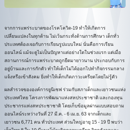
จากการแพร่ระบาดของโรคโควิด-19 ทำให้เกิดการ
เปลี่ยนแปลงในทุกด้าน ไม่เว้นกระทั่งด้านการศึกษา เด็กทั่ว
ประเทศต้องเจอกับการเรียนรูปแบบใหม่ นั่นคือการเรียน
ออนไลน์ แม้จะดูไม่เป็นปัญหาแต่อย่างใดในช่วงแรก แต่เมื่อ
สถานการณ์การแพร่ระบาดถูกยืดมายาวนาน ประกอบกับการ
อยู่บ้านและการกักตัว ทำให้เด็กไม่ได้ออกไปทำกิจกรรมกลาง
แจ้งหรือเข้าสังคม ยิ่งทำให้เด็กเกิดภาวะเครียดโดยไม่รู้ตัว
ผลสำรวจขององค์การยูนิเซฟ ร่วมกับสภาเด็กและเยาวชนแห่ง
ประเทศไทย โครงการพัฒนาแห่งสหประชาชาติ และกองทุน
ประชากรแห่งสหประชาชาติ โดยเก็บข้อมูลผ่านแบบสอบถาม
ออนไลน์ระหว่างวันที่ 27 มี.ค. - 6 เม.ย. 63 จากเด็กและ
เยาวชน 6,771 คน ทั่วประเทศ ส่วนใหญ่อายุ 15 - 19 ปี พบว่า