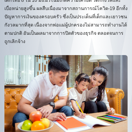
เด็กไทย 8 ใน 10 มีแนวโน้มเกิดความเครียด วิตกกังวลและ
เบื่อหน่ายสูงขึ้น ผลสืบเนื่องมาจากสถานการณ์โควิด-19 อีกทั้ง
ปัญหาการเงินของครอบครัว ซึ่งเป็นประเด็นที่เด็กและเยาวชน
กังวลมากที่สุด เนื่องจากพ่อแม่ผู้ปกครองไม่สามารถทำงานได้
ตามปกติ อันเป็นผลมาจากการปิดตัวของธุรกิจ ตลอดจนการ
ถูกเลิกจ้าง