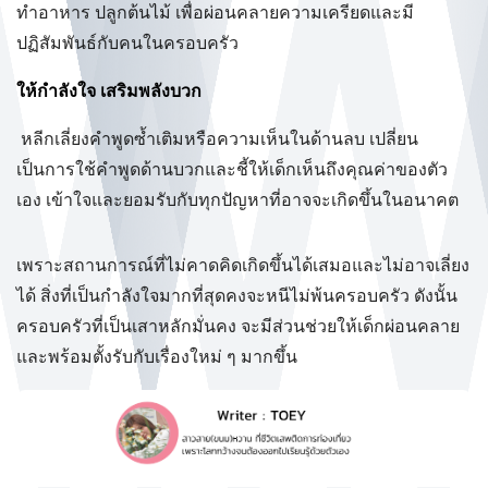
ทำอาหาร ปลูกต้นไม้ เพื่อผ่อนคลายความเครียดและมี
ปฏิสัมพันธ์กับคนในครอบครัว
ให้กำลังใจ เสริมพลังบวก
หลีกเลี่ยงคำพูดซ้ำเติมหรือความเห็นในด้านลบ เปลี่ยน
เป็นการใช้คำพูดด้านบวกและชี้ให้เด็กเห็นถึงคุณค่าของตัว
เอง เข้าใจและยอมรับกับทุกปัญหาที่อาจจะเกิดขึ้นในอนาคต
เพราะสถานการณ์ที่ไม่คาดคิดเกิดขึ้นได้เสมอและไม่อาจเลี่ยง
ได้ สิ่งที่เป็นกำลังใจมากที่สุดคงจะหนีไม่พ้นครอบครัว ดังนั้น
ครอบครัวที่เป็นเสาหลักมั่นคง จะมีส่วนช่วยให้เด็กผ่อนคลาย
และพร้อมตั้งรับกับเรื่องใหม่ ๆ มากขึ้น