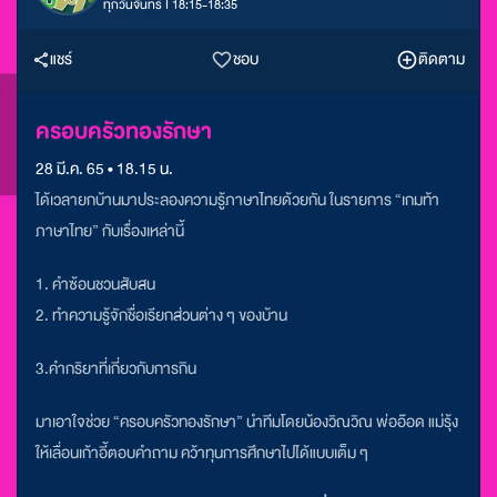
ทุกวันจันทร์ I 18:15-18:35
แชร์
ชอบ
ติดตาม
ครอบครัวทองรักษา
28 มี.ค. 65 • 18.15 น.
ได้เวลายกบ้านมาประลองความรู้ภาษาไทยด้วยกัน ในรายการ “เกมท้า
ภาษาไทย” กับเรื่องเหล่านี้
1. คำซ้อนชวนสับสน
2. ทำความรู้จักชื่อเรียกส่วนต่าง ๆ ของบ้าน
3.คำกริยาที่เกี่ยวกับการกิน
มาเอาใจช่วย “ครอบครัวทองรักษา” นำทีมโดยน้องวิณวิณ พ่ออ๊อด แม่รุ้ง
ให้เลื่อนเก้าอี้ตอบคำถาม คว้าทุนการศึกษาไปได้แบบเต็ม ๆ