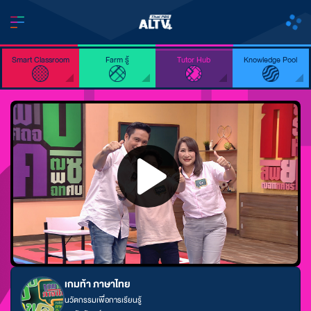
Smart Classroom
Farm รู้
Tutor Hub
Knowledge Pool
เกมท้า ภาษาไทย
นวัตกรรมเพื่อการเรียนรู้