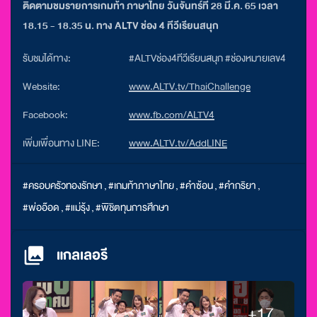
ติดตามชมรายการเกมท้า ภาษาไทย วันจันทร์ที่ 28 มี.ค. 65 เวลา
18.15 - 18.35 น. ทาง ALTV ช่อง 4 ทีวีเรียนสนุก
รับชมได้ทาง:
#ALTVช่อง4ทีวีเรียนสนุก #ช่องหมายเลข4
Website:
www.ALTV.tv/ThaiChallenge
Facebook:
www.fb.com/ALTV4
เพิ่มเพื่อนทาง LINE:
www.ALTV.tv/AddLINE
#ครอบครัวทองรักษา
,
#เกมท้าภาษาไทย
,
#คำซ้อน
,
#คำกริยา
,
#พ่ออ๊อด
,
#แม่รุ้ง
,
#พิชิตทุนการศึกษา
แกลเลอรี
+17