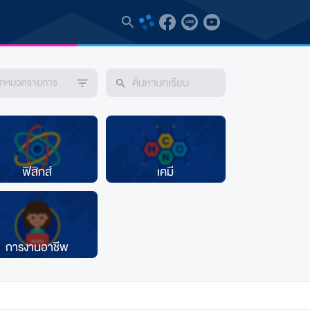
ือกหมวดรายการ
ฟิสิกส์
เคมี
การงานอาชีพ