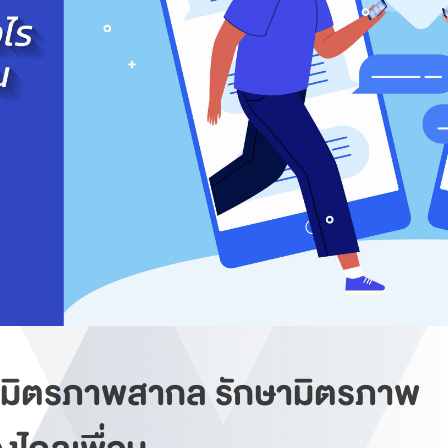
นมิตรภาพสากล รักษามิตรภาพ