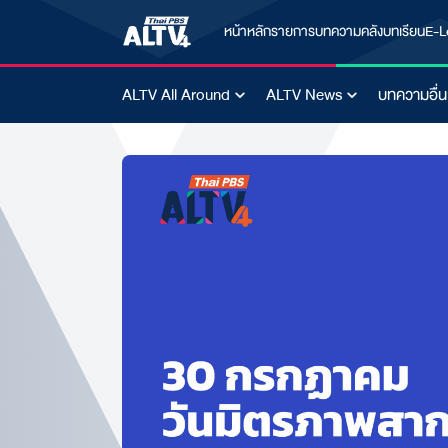
หน้าหลัก
รายการ
บทความ
คลังบทเรียน
E-L
ALTV All Around
ALTV News
บทความอื่