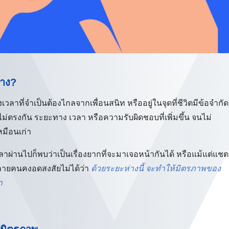
จาง?
ลาที่จำเป็นต้องไกลจากเพื่อนสนิท หรืออยู่ในจุดที่ชีวิตมีข้อจำกัด
ไม่ตรงกัน ระยะทาง เวลา หรือความรับผิดชอบที่เพิ่มขึ้น จนไม่
หมือนเก่า
เวลาผ่านไปก็พบว่าเป็นเรื่องยากที่จะมาเจอหน้ากันได้ หรือแม้แต่แชต
นหลายคนคงอดสงสัยไม่ได้ว่า
ด้วยระยะห่างนี้ จะทำให้มิตรภาพของ
า