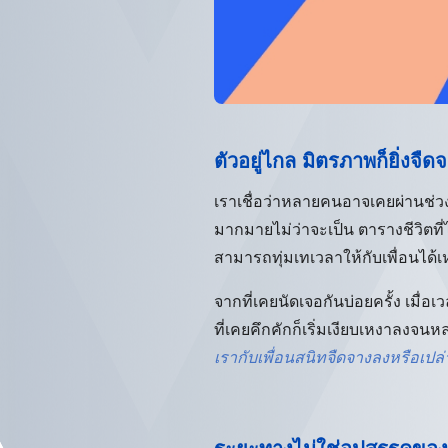
ตัวอยู่ไกล มิตรภาพก็ยิ่งจืด
เราเชื่อว่าหลายคนอาจเคยผ่านช่วงเว
มากมายไม่ว่าจะเป็น ตารางชีวิตที่
สามารถทุ่มเทเวลาให้กับเพื่อนได้เ
จากที่เคยนัดเจอกันบ่อยครั้ง เมื่อ
ที่เคยคึกคักก็เริ่มเงียบเหงาลงจ
เรากับเพื่อนสนิทจืดจางลงหรือเปล่