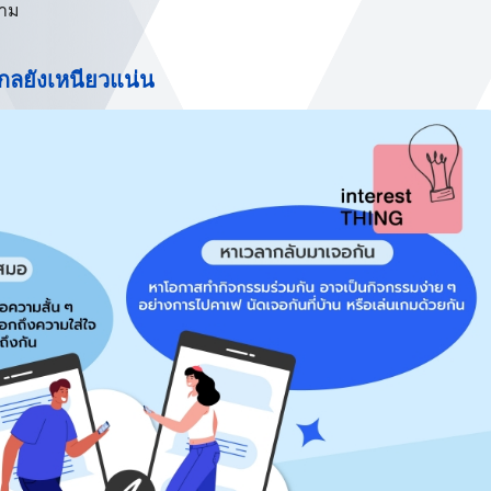
ตาม
กลยังเหนียวแน่น