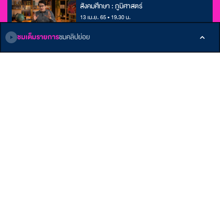
สังคมศึกษา : ภูมิศาสตร์
13 เม.ย. 65 • 19.30 น.
ชมเต็มรายการ
ชมคลิปย่อย
ติดตามเรา
หน้าหลัก
E-Learning
เกี่ยวกับ ALTV
รายการ
Podcast
ติดต่อเรา
บทความ
ข้อกำหนดและเงื่อนไข
คลังบทเรียน
นโยบายส่วนบุคคล
Member
รับสิทธิพิเศษมากมาย
สมัครเลย!