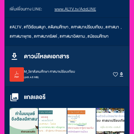
เพิ่มเพื่อนทาง LINE:
www.ALTV.tv/AddLINE
#ALTV
,
#ทีวีเรียนสนุก
,
#สังคมศึกษา
,
#ศาสนาเปรียบเทียบ
,
#ศาสนา
,
#ศาสนาพุทธ
,
#ศาสนาคริสต์
,
#ศาสนาอิสลาม
,
#มัธยมศึกษา
ดาวน์โหลดเอกสาร
M_วิชาสังคมศึกษา ศาสนาเปรียบเทียบ
(.pdf, 4.5 MB)
แกลเลอรี