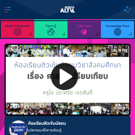
Smart Classroom
Farm รู้
Tutor Hub
Knowledge Pool
ห้องเรียนติวเข้มมัธยม
นวัตกรรมเพื่อการเรียนรู้