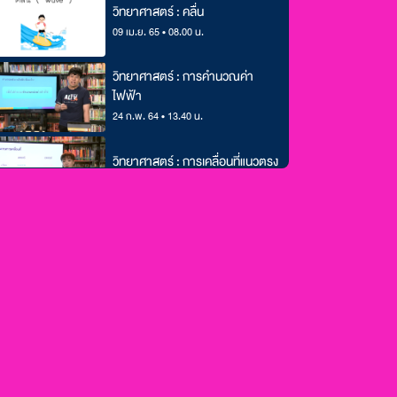
วิทยาศาสตร์ : คลื่น
09 เม.ย. 65 • 08.00 น.
วิทยาศาสตร์ : การคำนวณค่า
ไฟฟ้า
24 ก.พ. 64 • 13.40 น.
วิทยาศาสตร์ : การเคลื่อนที่แนวตรง
03 ก.พ. 64 • 13.40 น.