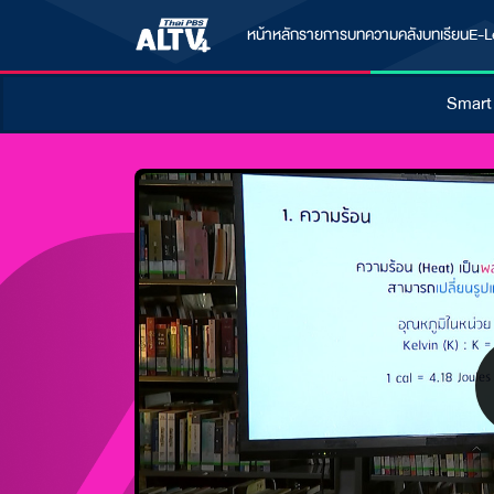
หน้าหลัก
รายการ
บทความ
คลังบทเรียน
E-L
Smart