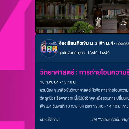
ห้องเรียนติวเข้ม ม.3 เข้า ม.4
•
นวัตกรรม
ทุกวันจันทร์-ศุกร์ | 13:40-14:40
วิทยาศาสตร์ : การถ่ายโอนความร
10 ก.พ. 64 • 13.40 น.
ชวนน้อง ๆ มาติวเข้มวิทยาศาสตร์ หัวข้อ การถ่ายโอนความร้
วัตถุหนึ่ง หรือจากจุดหนึ่งไปยังอีกจุดหนึ่ง รวมการเปลี่
เข้า ม.4 วันพุธที่ 10 ก.พ. 64 เวลา 13.40 - 14.40 น. ทาง
รับชมได้ทาง:
#ALTVช่อง4ทีวีเรียนสน