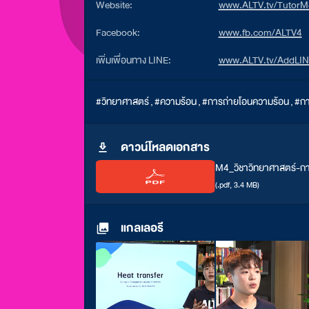
Website:
www.ALTV.tv/TutorM
Facebook:
www.fb.com/ALTV4
เพิ่มเพื่อนทาง LINE:
www.ALTV.tv/AddLI
#วิทยาศาสตร์
,
#ความร้อน
,
#การถ่ายโอนความร้อน
,
#กา
ดาวน์โหลดเอกสาร
M4_วิชาวิทยาศาสตร์-ก
(.pdf, 3.4 MB)
แกลเลอรี