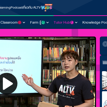
earning
Podcast
เกี่ยวกับ ALTV
 Classroom
Farm รู้
Tutor Hub
Knowledge Poo