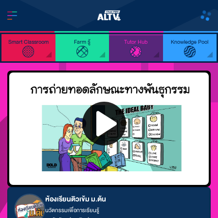
Smart Classroom
Farm รู้
Tutor Hub
Knowledge Pool
ห้องเรียนติวเข้ม ม.ต้น
นวัตกรรมเพื่อการเรียนรู้