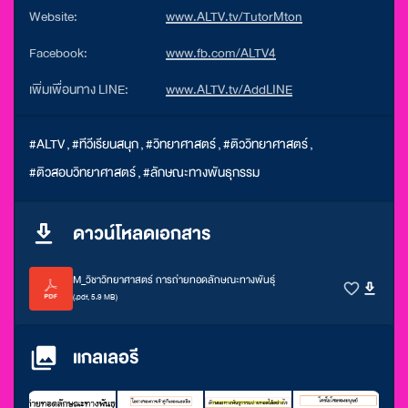
Website:
www.ALTV.tv/TutorMton
Facebook:
www.fb.com/ALTV4
เพิ่มเพื่อนทาง LINE:
www.ALTV.tv/AddLINE
#ALTV
,
#ทีวีเรียนสนุก
,
#วิทยาศาสตร์
,
#ติววิทยาศาสตร์
,
#ติวสอบวิทยาศาสตร์
,
#ลักษณะทางพันธุกรรม
ดาวน์โหลดเอกสาร
M_วิชาวิทยาศาสตร์ การถ่ายทอดลักษณะทางพันธุ์
(.pdf, 5.9 MB)
แกลเลอรี