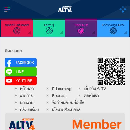
Smart Classroom
Farm รู้
Tutor Hub
Knowledge Pool
ติดตามเรา
หน้าหลัก
E-Learning
เกี่ยวกับ ALTV
รายการ
Podcast
ติดต่อเรา
บทความ
ข้อกำหนดและเงื่อนไข
คลังบทเรียน
นโยบายส่วนบุคคล
Member