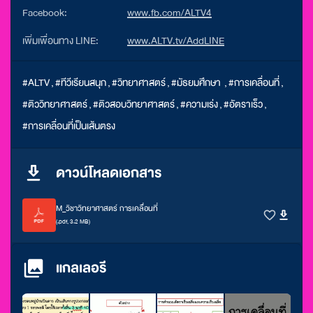
Facebook:
www.fb.com/ALTV4
เพิ่มเพื่อนทาง LINE:
www.ALTV.tv/AddLINE
#ALTV
,
#ทีวีเรียนสนุก
,
#วิทยาศาสตร์
,
#มัธยมศึกษา
,
#การเคลื่อนที่
,
#ติววิทยาศาสตร์
,
#ติวสอบวิทยาศาสตร์
,
#ความเร่ง
,
#อัตราเร็ว
,
#การเคลื่อนที่เป็นเส้นตรง
ดาวน์โหลดเอกสาร
M_วิชาวิทยาศาสตร์ การเคลื่อนที่
(.pdf, 3.2 MB)
แกลเลอรี