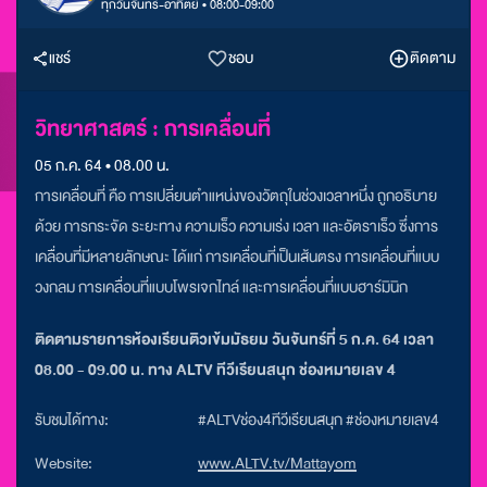
ทุกวันจันทร์-อาทิตย์ • 08:00-09:00
แชร์
ชอบ
ติดตาม
วิทยาศาสตร์ : การเคลื่อนที่
05 ก.ค. 64 • 08.00 น.
การเคลื่อนที่ คือ การเปลี่ยนตำแหน่งของวัตถุในช่วงเวลาหนึ่ง ถูกอธิบาย
ด้วย การกระจัด ระยะทาง ความเร็ว ความเร่ง เวลา และอัตราเร็ว ซึ่งการ
เคลื่อนที่มีหลายลักษณะ ได้แก่ การเคลื่อนที่เป็นเส้นตรง การเคลื่อนที่แบบ
วงกลม การเคลื่อนที่แบบโพรเจกไทล์ และการเคลื่อนที่แบบฮาร์มินิก
ติดตามรายการห้องเรียนติวเข้มมัธยม วันจันทร์ที่ 5 ก.ค. 64 เวลา
08.00 - 09.00 น. ทาง ALTV ทีวีเรียนสนุก ช่องหมายเลข 4
รับชมได้ทาง:
#ALTVช่อง4ทีวีเรียนสนุก #ช่องหมายเลข4
Website:
www.ALTV.tv/Mattayom