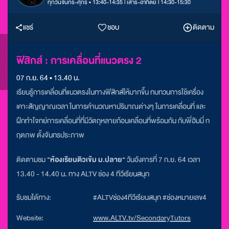
ทุกวันจันทร์-ศุกร์ • 13:40-14:35 l เสาร์-อาทิตย์ l 14:30-15:30
แชร์
ชอบ
ติดตาม
ฟิสิกส์ : การเคลื่อนที่แนวตรง 2
07 ก.ย. 64 • 13.40 น.
เรียนรู้การเคลื่อนที่แนวตรงในทางฟิสิกส์ให้มากขึ้น ทบทวนการใช้เครื่อง
เคาะสัญญาณเวลา ในการคำนวณหาปริมาณต่างๆ ในการเคลื่อนที่ และ
ฝึกทำโจทย์การเคลื่อนที่ที่มีวัตถุหลายก้อนเคลื่อนที่พร้อมกัน กับพี่ฮิมมี่ ก
ฤตภพ ตั้งจันทรประภาพ
ติดตามชม
"ห้องเรียนติวเข้ม ม.ปลาย"
วันอังคารที่ 7 ก.ย.
64 เวลา
13.40 - 14.40 น. ทาง ALTV ช่อง 4 ทีวีเรียนสนุก
รับชมได้ทาง:
#ALTVช่อง4ทีวีเรียนสนุก #ช่องหมายเลข4
Website:
www.ALTV.tv/SecondaryTutors