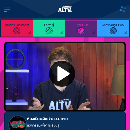
Smart Classroom
Farm รู้
Tutor Hub
Knowledge Pool
ห้องเรียนติวเข้ม ม.ปลาย
นวัตกรรมเพื่อการเรียนรู้