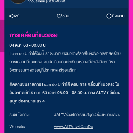
ทุกวันอาทิตย์ | 08:00-08:30
แชร์
ชอบ
ติดตาม
การเคลื่อนที่แนวตรง
04 ต.ค. 63 • 08.00 น.
I can do U ทำได้วันนี้ เราจะมาทบทวนวิชาฟิสิกส์ในหัวข้อ กลศาสตร์กับ
การเคลื่อนที่แนวตรง โดยนักเรียนทุนเล่าเรียนหลวง ที่กำลังศึกษาวิชา
วิศวกรรมศาสตร์อยู่ที่ประเทศสหรัฐอเมริกา
ติดตามชมรายการ I can do U ทำได้ ตอน การเคลื่อนที่แนวตรง ใน
วันอาทิตย์ที่ 4 ต.ค. 63 เวลา 08.00 - 08.30 น. ทาง ALTV ทีวีเรียน
สนุก ช่องหมายเลข 4
รับชมได้ทาง:
#ALTVช่อง4ทีวีเรียนสนุก #ช่องหมายเลข4
Website:
www.ALTV.tv/ICanDo