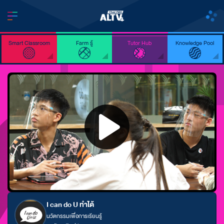
Smart Classroom
Farm รู้
Tutor Hub
Knowledge Pool
I can do U ทำได้
นวัตกรรมเพื่อการเรียนรู้