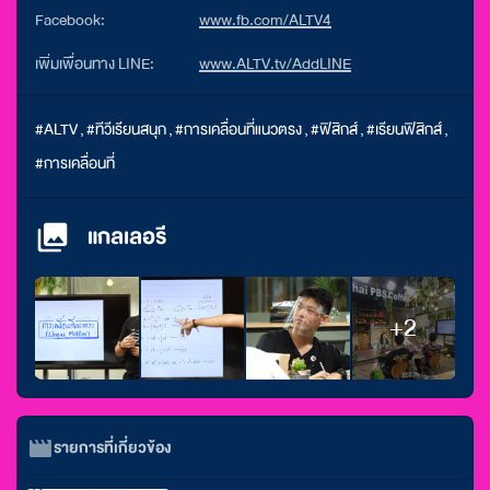
Facebook:
www.fb.com/ALTV4
เพิ่มเพื่อนทาง LINE:
www.ALTV.tv/AddLINE
#ALTV
,
#ทีวีเรียนสนุก
,
#การเคลื่อนที่แนวตรง
,
#ฟิสิกส์
,
#เรียนฟิสิกส์
,
#การเคลื่อนที่
แกลเลอรี
+2
รายการที่เกี่ยวข้อง