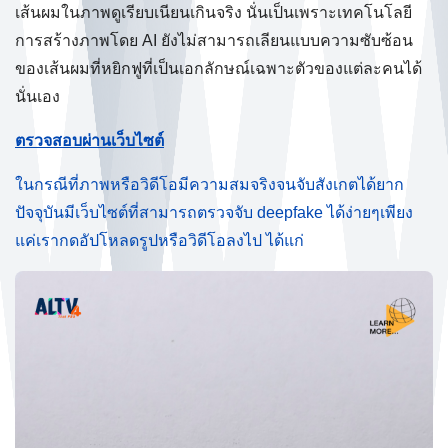
เส้นผมในภาพดูเรียบเนียนเกินจริง นั่นเป็นเพราะเทคโนโลยี
การสร้างภาพโดย AI ยังไม่สามารถเลียนแบบความซับซ้อน
ของเส้นผมที่หยิกฟูที่เป็นเอกลักษณ์เฉพาะตัวของแต่ละคนได้
นั่นเอง
ตรวจสอบผ่านเว็บไซต์
ในกรณีที่ภาพหรือวิดีโอมีความสมจริงจนจับสังเกตได้ยาก
ปัจจุบันมีเว็บไซต์ที่สามารถตรวจจับ deepfake ได้ง่ายๆเพียง
แค่เรากดอัปโหลดรูปหรือวิดีโอลงไป ได้แก่