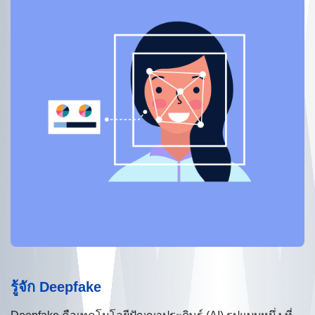
รู้จัก Deepfake