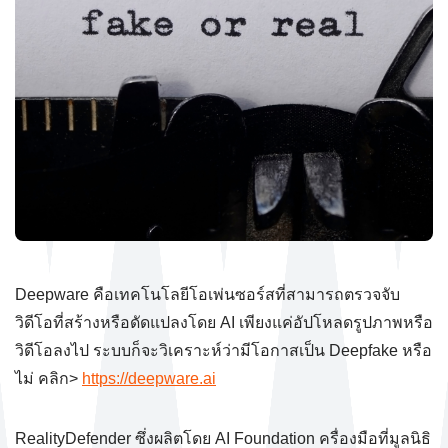
Deepware คือเทคโนโลยีโอเพ่นซอร์สที่สามารถตรวจจับ
วิดีโอที่สร้างหรือดัดแปลงโดย AI เพียงแค่อัปโหลดรูปภาพหรือ
วิดีโอลงไป ระบบก็จะวิเคราะห์ว่ามีโอกาสเป็น Deepfake หรือ
ไม่ คลิก>
https://deepware.ai
RealityDefender ซึ่งผลิตโดย AI Foundation ครื่องมือที่มูลนิธิ