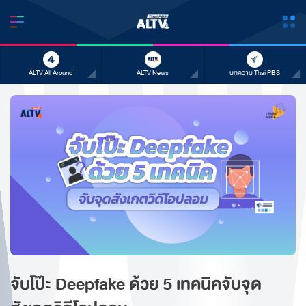
ALTV All Around
ALTV News
บทความ Thai PBS
จับโป๊ะ Deepfake ด้วย 5 เทคนิคจับจุด