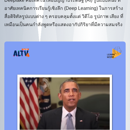
Deepfake คือเทคโนโลยีปัญญาประดิษฐ์ (AI) รูปแบบหนึ่ง ที่
อาศัยเทคนิคการเรียนรู้เชิงลึก (Deep Learning) ในการสร้าง
สื่อดิจิทัลรูปแบบต่าง ๆ ครอบคลุมตั้งแต่ วิดีโอ รูปภาพ เสียง ที่
เหมือนเป็นคนกำลังพูดหรือแสดงอากัปกิริยาที่มีความสมจริง