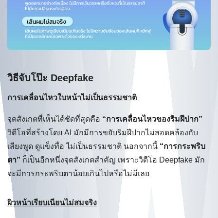
วิธีจับโป๊ะ Deepfake
การเคลื่อนไหวใบหน้าไม่เป็นธรรมชาติ
จุดสังเกตที่เห็นได้ชัดที่สุดคือ
“การเคลื่อนไหวของริมฝีปาก”
วิดีโอที่สร้างโดย AI มักมีการขยับริมฝีปากไม่สอดคล้องกับ
เสียงพูด ดูแข็งทื่อ ไม่เป็นธรรมชาติ นอกจากนี้
“การกระพริบ
ตา”
ก็เป็นอีกหนึ่งจุดสังเกตสำคัญ เพราะวิดีโอ Deepfake มัก
จะมีการกระพริบตาน้อยเกินไปหรือไม่มีเลย
ผิวหน้าเรียบเนียนไม่สมจริง