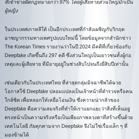
ที่เข้าข่ายผิดกฎหมายกว่า 97% โดยผู้เสียหายส่วนใหญ่มักเป็น
ผู้หญิง
ในประเทศเกาหลีใต้ เป็นอีกประเทศที่กำลังเผชิญกับวิกฤต
อาชญากรรมทางเพศรูปแบบใหม่นี้ โดยข้อมูลจากสำนักข่าว
The Korean Times รายงานว่าในปี 2024 มีคดีที่เกี่ยวข้องกับ
Deepfake เกิดขึ้นถึง 297 คดี ซึ่งส่วนใหญ่เป็นเยาวชนทั้งผู้ก่อ
เหตุและผู้เสียหาย ที่มีอายุอยู่ในช่วงสิบไปจนถึงยี่สิบปีเท่านั้น
เช่นเดียวกับในประเทศไทย ที่ล่าสุดกลุ่มมิจฉาชีพได้ฉวย
โอกาสใช้ Deepfake ปลอมแปลงเป็นเจ้าหน้าที่ตำรวจหรือคน
ใกล้ชิด เพื่อหลอกให้เหยื่อโอนเงิน ซึ่งความน่ากลัวของ
Deepfake คือความสมจริงที่ทำให้เราแยกแยะว่าสิ่งที่เห็นอยู่
ตรงหน้าเป็นความจริงหรือเป็นเพียงภาพลวงตาที่สร้างขึ้นด้วย
เทคโนโลยี ภัยคุกคามจาก Deepfake จึงไม่ใช่เรื่องเล็ก ๆ ที่
มองข้ามได้