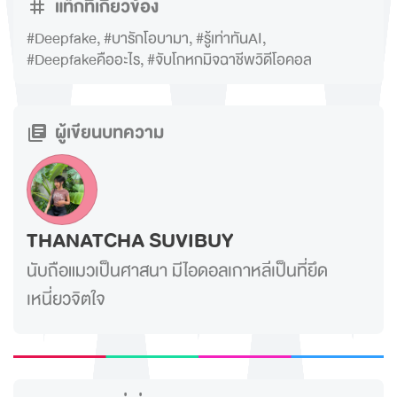
แท็กที่เกี่ยวข้อง
#Deepfake
,
#บารักโอบามา
,
#รู้เท่าทันAI
,
#Deepfakeคืออะไร
,
#จับโกหกมิจฉาชีพวิดีโอคอล
ผู้เขียนบทความ
THANATCHA SUVIBUY
นับถือแมวเป็นศาสนา มีไอดอลเกาหลีเป็นที่ยึด
เหนี่ยวจิตใจ