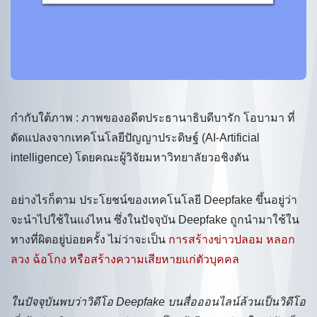
กำกับใต้ภาพ : ภาพของอดีตประธานาธิบดีบารัก โอบามา ที่
ดัดแปลงจากเทคโนโลยีปัญญาประดิษฐ์ (AI-Artificial
intelligence) โดยคณะผู้วิจัยมหาวิทยาลัยวอชิงตัน
อย่างไรก็ตาม ประโยชน์ของเทคโนโลยี Deepfake ขึ้นอยู่ว่า
จะนำไปใช้ในแง่ไหน ซึ่งในปัจจุบัน Deepfake ถูกนำมาใช้ใน
ทางที่ผิดอยู่บ่อยครั้ง ไม่ว่าจะเป็น
การสร้างข่าวปลอม หลอก
ลวง ฉ้อโกง หรือสร้างความเสียหายแก่ตัวบุคคล
ในปัจจุบันพบว่าวิดีโอ Deepfake บนสื่อออนไลน์ล้วนเป็นวิดีโอ