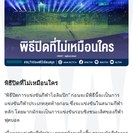
พิธีปิดที่ไม่เหมือนใคร
“พิธีปิดการแข่งขันกีฬาโอลิมปิก” ก่อนจะมีพิธีนี้จะเป็นการ
แข่งขันกีฬาประเภทสุดท้ายก่อน ซึ่งจะแข่งขันในสนามกีฬา
หลัก โดยมากมักจะเป็นการแข่งขันรอบชิงชนะเลิศของกีฬา
ฟุตบอล