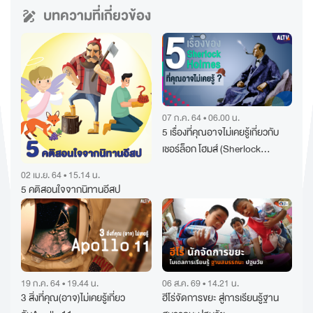
บทความที่เกี่ยวข้อง
07 ก.ค. 64 • 06.00 น.
5 เรื่องที่คุณอาจไม่เคยรู้เกี่ยวกับ
เชอร์ล็อก โฮมส์ (Sherlock
Holmes)
02 เม.ย. 64 • 15.14 น.
5 คติสอนใจจากนิทานอีสป
19 ก.ค. 64 • 19.44 น.
06 ส.ค. 69 • 14.21 น.
3 สิ่งที่คุณ(อาจ)ไม่เคยรู้เกี่ยว
ฮีโร่จัดการขยะ สู่การเรียนรู้ฐาน