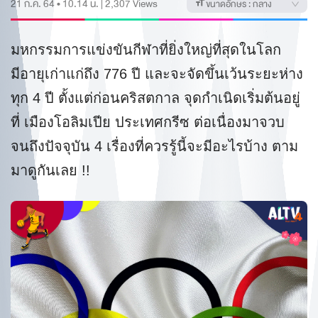
21 ก.ค. 64 • 10.14 น.
|
2,307
Views
ขนาดอักษร :
กลาง
มหกรรมการแข่งขันกีฬาที่ยิ่งใหญ่ที่สุดในโลก
มีอายุเก่าแก่ถึง 776 ปี และจะจัดขึ้นเว้นระยะห่าง
ทุก 4 ปี ตั้งแต่ก่อนคริสตกาล จุดกำเนิดเริ่มต้นอยู่
ที่ เมืองโอลิมเปีย ประเทศกรีซ ต่อเนื่องมาจวบ
จนถึงปัจจุบัน 4 เรื่องที่ควรรู้นี้จะมีอะไรบ้าง ตาม
มาดูกันเลย !!