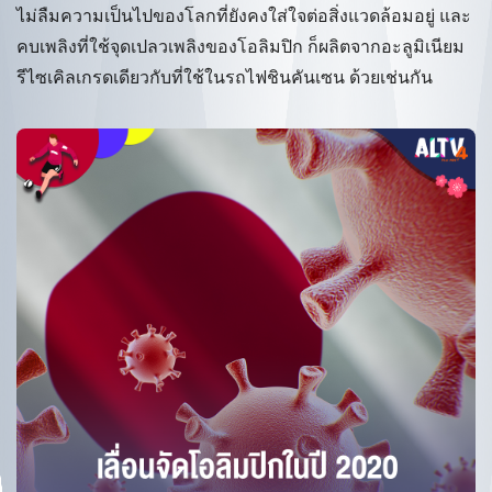
ไม่ลืมความเป็นไปของโลกที่ยังคงใส่ใจต่อสิ่งแวดล้อมอยู่ และ
คบเพลิงที่ใช้จุดเปลวเพลิงของโอลิมปิก ก็ผลิตจากอะลูมิเนียม
รีไซเคิลเกรดเดียวกับที่ใช้ในรถไฟชินคันเซน ด้วยเช่นกัน