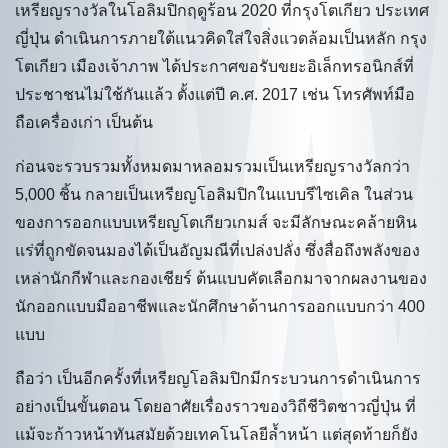
เหรียญรางวัลในโอลิมปิกฤดูร้อน 2020 ที่กรุงโตเกียว ประเทศ
ญี่ปุ่น ดำเนินการภายใต้แนวคิดใส่ใจสิ่งแวดล้อมเป็นหลัก กรุง
โตเกียว เมืองเจ้าภาพ ได้ประกาศขอรับขยะอิเล็กทรอนิกส์ที่
ประชาชนไม่ใช้กันแล้ว ตั้งแต่ปี ค.ศ. 2017 เช่น โทรศัพท์มือ
ถือเครื่องเก่า เป็นต้น
ก่อนจะรวบรวมทั้งหมดมาหลอมรวมเป็นเหรียญรางวัลกว่า
5,000 ชิ้น กลายเป็นเหรียญโอลิมปิกในแบบรีไซเคิล ในส่วน
ของการออกแบบเหรียญโตเกียวเกมส์ จะมีลักษณะคล้ายหิน
แร่ที่ถูกขัดจนมองได้เป็นอัญมณีที่เปล่งปลั่ง ซึ่งสื่อถึงพลังของ
เหล่านักกีฬาและกองเชียร์ ต้นแบบคัดเลือกมาจากผลงานของ
นักออกแบบมืออาชีพและนักศึกษาด้านการออกแบบกว่า 400
แบบ
ถือว่า เป็นอีกครั้งที่เหรียญโอลิมปิกมีกระบวนการดำเนินการ
อย่างเป็นขั้นตอน โดยอาศัยเรื่องราวของวิถีชีวิตชาวญี่ปุ่น ที่
แม้จะก้าวหน้าทันสมัยด้วยเทคโนโลยีล้ำหน้า แต่สุดท้ายก็ยัง