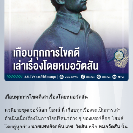
เกือบทุกการไขคดีเล่าเรื่องโดยหมอวัตสัน
นวนิยายชุดเชอร์ล็อก โฮมส์ นี้ เกือบทุกเรื่องจะเป็นการเล่า
ดำเนินเนื้อเรื่องในการไขปริศนาต่าง ๆ ของเชอร์ล็อก โฮมส์
โดยคู่หูอย่าง
นายแพทย์จอห์น เอช. วัตสัน
หรือ
หมอวัตสัน
นั้น