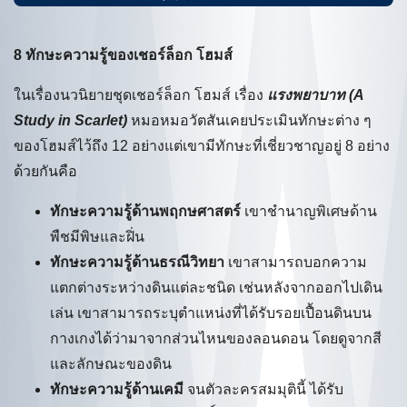
8 ทักษะความรู้ของเชอร์ล็อก โฮมส์
ในเรื่องนวนิยายชุดเชอร์ล็อก โฮมส์ เรื่อง
แรงพยาบาท
(A
Study in Scarlet)
หมอหมอวัตสันเคยประเมินทักษะต่าง ๆ
ของโฮมส์ไว้ถึง 12 อย่างแต่เขามีทักษะที่เชี่ยวชาญอยู่ 8 อย่าง
ด้วยกันคือ
ทักษะความรู้ด้านพฤกษศาสตร์
เขาชำนาญพิเศษด้าน
พืชมีพิษและฝิ่น
ทักษะความรู้ด้านธรณีวิทยา
เขาสามารถบอกความ
แตกต่างระหว่างดินแต่ละชนิด เช่นหลังจากออกไปเดิน
เล่น เขาสามารถระบุตำแหน่งที่ได้รับรอยเปื้อนดินบน
กางเกงได้ว่ามาจากส่วนไหนของลอนดอน โดยดูจากสี
และลักษณะของดิน
ทักษะความรู้ด้านเคมี
จนตัวละครสมมุตินี้ ได้รับ