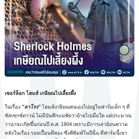
เชอร์ล็อก โฮมส์ เกษียณไปเลี้ยงผึ้ง
ในเรื่อง
"ลาโรง"
โฮมส์เกษียณตนเองไปอยู่ในฟาร์มเล็ก ๆ ที่
ซัสเซกซ์ดาวน์ ไม่มีบันทึกแน่ชัดว่าย้ายไปเมื่อใด แต่ประมาณ
ว่าน่าจะเกิดขึ้นก่อนปี ค.ศ. 1904 เพราะมีการเล่าย้อนความ
หลังในเรื่อง รอยเปื้อนที่สอง ซึ่งตีพิมพ์ในปีนั้น ที่ฟาร์มนี้เขา