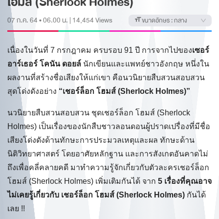
โฮมส์ (Sherlock Holmes)
07 ก.ค. 64 • 06.00 น.
|
14,454
Views
ขนาดอักษร :
กลาง
เนื่องในวันที่ 7 กรกฎาคม ครบรอบ 91 ปี การจากไปของ
เซอร์
อาร์เธอร์ โคนัน ดอยล์
นักเขียนและแพทย์ชาวอังกฤษ หนึ่งใน
ผลงานที่สร้างชื่อเสียงให้แก่เขา คือนวนิยายสืบสวนสอบสวน
สุดโด่งดังอย่าง
“เชอร์ล็อก โฮมส์ (Sherlock Holmes)”
นวนิยายสืบสวนสอบสวน ชุดเชอร์ล็อก โฮมส์ (Sherlock
Holmes) เป็นเรื่องของนักสืบชาวลอนดอนผู้ปราดเปรื่องที่มีชื่อ
เสียงโด่งดังด้านทักษะการประมวลเหตุและผล ทักษะด้าน
นิติวิทยาศาสตร์ โดยอาศัยหลักฐาน และการสังเกตอันคาดไม่
ถึงเพื่อคลี่คลายคดี มาทำความรู้จักเกี่ยวกับตัวละครเชอร์ล็อก
โฮมส์ (Sherlock Holmes) เพิ่มเติมกันได้ จาก
5 เรื่องที่คุณอาจ
ไม่เคยรู้เกี่ยวกับ เชอร์ล็อก โฮมส์ (Sherlock Holmes)
กันได้
เลย !!