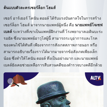
ต้นแบบตัวละครเชอร์ล็อก โฮมส์
เซอร์ อาร์เธอร์ โคนัน ดอยล์ ได้รับแรงบันดาลใจในการสร้าง
เชอร์ล็อก โฮมส์ มาจากนายแพทย์ผู้หนึ่ง คือ
นายแพทย์โจเซฟ
เบลล์
ระหว่างที่เขาเป็นแพทย์ฝึกงานที่ โรงพยาบาลเอดินบะระ
รอยัล ซึ่งนายแพทย์อาวุโสผู้นี้ สามารถระบุอาการและโรค
ของคนไข้ได้ทันที เพียงจากการสังเกตสภาพภายนอก หรือ
สามารถอธิบายเรื่องราวได้มากมายจากข้อสังเกตเพียงเล็ก
น้อย ซึ่งทำให้โคนัน ดอยล์ ทึ่งเป็นอย่างมาก และนายแพทย์
เบลล์ยังเคยช่วยเหลือการสืบสวนคดีของตำรวจบางคดีอีกด้วย