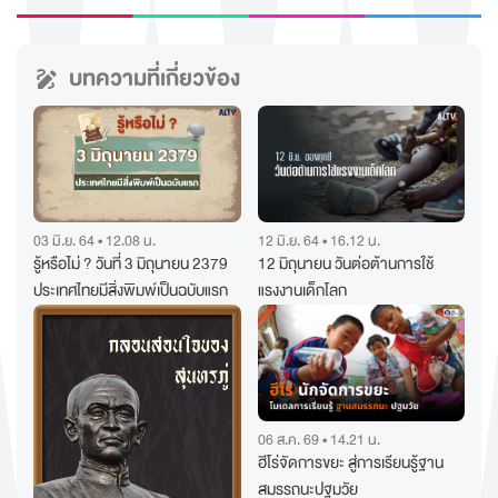
บทความที่เกี่ยวข้อง
03 มิ.ย. 64 • 12.08 น.
12 มิ.ย. 64 • 16.12 น.
รู้หรือไม่ ? วันที่ 3 มิถุนายน 2379
12 มิถุนายน วันต่อต้านการใช้
ประเทศไทยมีสิ่งพิมพ์เป็นฉบับแรก
แรงงานเด็กโลก
06 ส.ค. 69 • 14.21 น.
ฮีโร่จัดการขยะ สู่การเรียนรู้ฐาน
สมรรถนะปฐมวัย