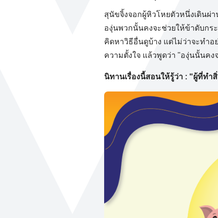
สุนัขจิ้งจอกผู้หิวโหยตัวหนึ่งเดินผ่า
องุ่นพวกนั้นคงจะช่วยให้ข้าดับกระ
คิดหาวิธีอื่นดูบ้าง แต่ไม่ว่าจะทำ
ความตั้งใจ แล้วพูดว่า "องุ่นนั้นคง
นิทานเรื่องนี้สอนให้รู้ว่า : "ผู้ที่ทำ