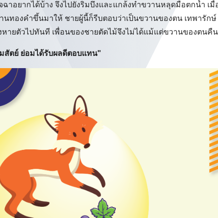
นึกอิจฉาอยากได้บ้าง จึงไปยังริมบึงและแกล้งทำขวานหลุดมือตกน้ำ เมื่
ทองคำขึ้นมาให้ ชายผู้นี้ก็รีบตอบว่าเป็นขวานของตน เทพารักษ์
งหายตัวไปทันที เพื่อนของชายตัดไม้จึงไม่ได้แม้แต่ขวานของตนคืน
ีความสัตย์ ย่อมได้รับผลดีตอบแทน"