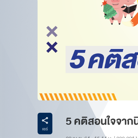
5 คติสอนใจจากน
แชร์