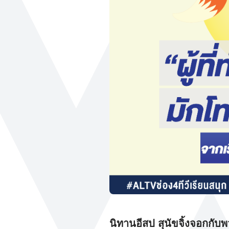
นิทานอีสป สุนัขจิ้งจอกกับพ