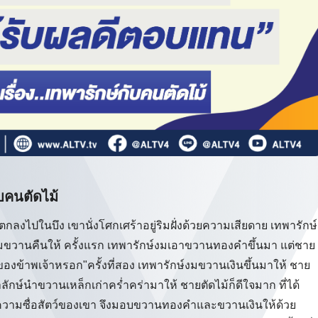
ับคนตัดไม้
ลงไปในบึง เขานั่งโศกเศร้าอยู่ริมฝั่งด้วยความเสียดาย เทพารักษ์
ขวานคืนให้ ครั้งแรก เทพารักษ์งมเอาขวานทองคำขึ้นมา แต่ชาย
ช่ของข้าพเจ้าหรอก"ครั้งที่สอง เทพารักษ์งมขวานเงินขึ้นมาให้ ชาย
พาลักษ์นำขวานเหล็กเก่าคร่ำคร่ามาให้ ชายตัดไม้ก็ดีใจมาก ที่ได้
วามซื่อสัตว์ของเขา จึงมอบขวานทองคำและขวานเงินให้ด้วย