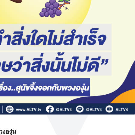
วงองุ่น