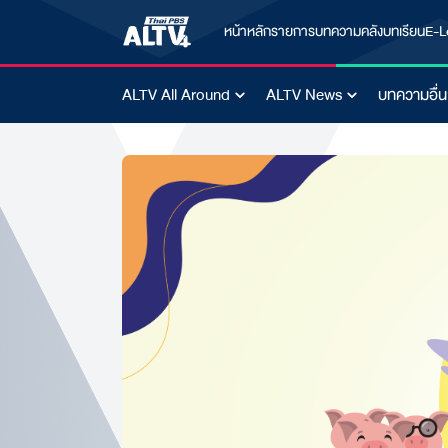
หน้าหลัก
รายการ
บทความ
คลังบทเรียน
E-L
ALTV All Around
ALTV News
บทความอื่