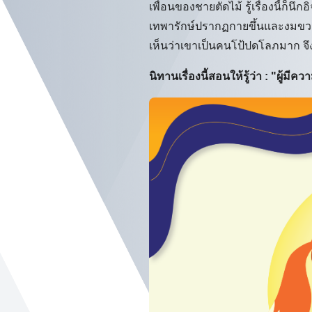
เพื่อนของชายตัดไม้ รู้เรื่องนี้ก็
เทพารักษ์ปรากฏกายขึ้นและงมขวาน
เห็นว่าเขาเป็นคนโป้ปดโลภมาก จึ
นิทานเรื่องนี้สอนให้รู้ว่า : "ผู้ม