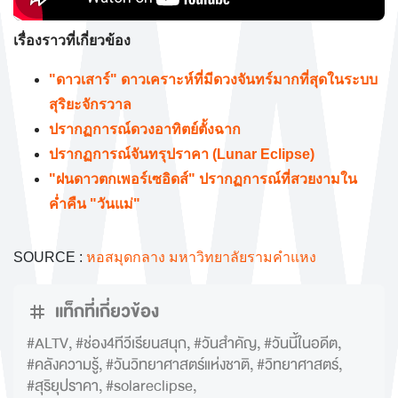
เรื่องราวที่เกี่ยวข้อง
"ดาวเสาร์" ดาวเคราะห์ที่มีดวงจันทร์มากที่สุดในระบบ
สุริยะจักรวาล
ปรากฏการณ์ดวงอาทิตย์ตั้งฉาก
ปรากฏการณ์จันทรุปราคา (Lunar Eclipse)
"ฝนดาวตกเพอร์เซอิดส์" ปรากฏการณ์ที่สวยงามใน
ค่ำคืน "วันแม่"
SOURCE :
หอสมุดกลาง มหาวิทยาลัยรามคำแหง
แท็กที่เกี่ยวข้อง
#ALTV
,
#ช่อง4ทีวีเรียนสนุก
,
#วันสำคัญ
,
#วันนี้ในอดีต
,
#คลังความรู้
,
#วันวิทยาศาสตร์แห่งชาติ
,
#วิทยาศาสตร์
,
#สุริยุปราคา
,
#solareclipse
,