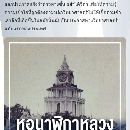
ออกประกาศแจ้งว่าดาวหางขึ้น อย่าได้วิตก เพื่อให้ความรู้
ความเข้าใจที่ถูกต้องตามหลักวิทยาศาสตร์ไม่ให้เชื่อตามคำ
เล่าลือที่เกิดขึ้นในสมัยนั้นนับเป็นประกาศทางวิทยาศาสตร์
ฉบับแรกของประเทศ