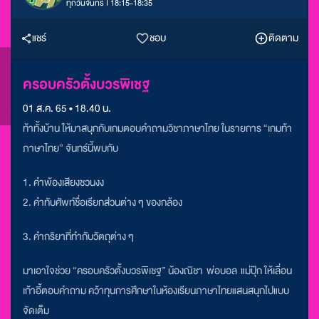
ทุกวันจันทร์ I 18:15-18:35
แชร์
ชอบ
ติดตาม
ครอบครัวตั้งบวรพิเชฐ
01 ส.ค. 65 • 18.40 น.
ท้าทั้งบ้าน ให้มาสนุกกับเกมตอบคำถามวิชาภาษาไทย ในรายการ “เกมท้า
ภาษาไทย” จันทร์นี้พบกับ
1. คำพ้องเสียงชวนงง
2. คำทับศัพท์ชื่อเรียกส่วนต่าง ๆ ของกล้อง
3. คำกริยาที่ทำกับวัตถุต่าง ๆ
มาเอาใจช่วย “ครอบครัวตั้งบวรพิเชฐ” น้องณิชา พ่อบอล แม่ปุ๊ก ให้เลื่อน
เก้าอี้ตอบคำถาม คว้าทุนการศึกษาในห้องเรียนภาษาไทยแสนสนุกไปแบบ
จัดเต็ม