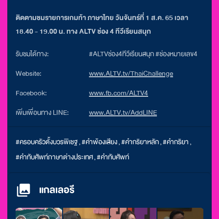
ติดตามชมรายการเกมท้า ภาษาไทย วันจันทร์ที่ 1 ส.ค. 65 เวลา
18.40 - 19.00 น. ทาง ALTV ช่อง 4 ทีวีเรียนสนุก
รับชมได้ทาง:
#ALTVช่อง4ทีวีเรียนสนุก #ช่องหมายเลข4
Website:
www.ALTV.tv/ThaiChallenge
Facebook:
www.fb.com/ALTV4
เพิ่มเพื่อนทาง LINE:
www.ALTV.tv/AddLINE
#ครอบครัวตั้งบวรพิเชฐ
,
#คำพ้องเสียง
,
#คำกริยาหลัก
,
#คำกริยา
,
#คำทับศัพท์ภาษาต่างประเทศ
,
#คำทับศัพท์
แกลเลอรี