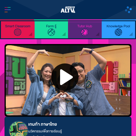
Smart Classroom
Farm รู้
Tutor Hub
Knowledge Pool
เกมท้า ภาษาไทย
นวัตกรรมเพื่อการเรียนรู้