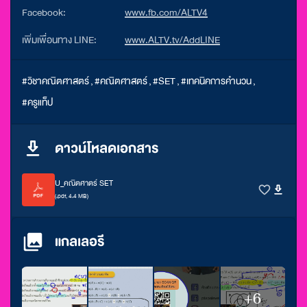
Facebook:
www.fb.com/ALTV4
เพิ่มเพื่อนทาง LINE:
www.ALTV.tv/AddLINE
#วิชาคณิตศาสตร์
,
#คณิตศาสตร์
,
#SET
,
#เทคนิคการคำนวน
,
#ครูแท็ป
ดาวน์โหลดเอกสาร
U_คณิตศาตร์ SET
(.pdf, 4.4 MB)
แกลเลอรี
+6