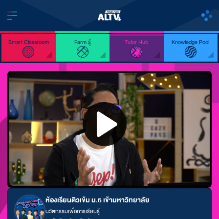
Smart Classroom
Farm รู้
Tutor Hub
Knowledge Pool
ห้องเรียนติวเข้ม ม.6 เข้ามหาวิทยาลัย
นวัตกรรมเพื่อการเรียนรู้