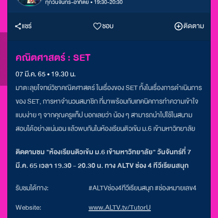
ทุกวันจันทร์-อาทิตย์ • 19:30-20:30
แชร์
ชอบ
ติดตาม
คณิตศาสตร์ : SET
07 มี.ค. 65 • 19.30 น.
มาตะลุยโจทย์วิชาคณิตศาสตร์ ในเรื่องของ SET ทั้งในเรื่องการดำเนินการ
ของ SET, การหาจำนวนสมาชิก ที่มาพร้อมกับเทคนิคการทำความเข้าใจ
แบบง่าย ๆ จากคุณครูแท็ป บอกเลยว่า น้อง ๆ สามารถนำไปใช้ในสนาม
สอบได้อย่างแน่นอน แล้วพบกันในห้องเรียนติวเข้ม ม.6 เข้ามหาวิทยาลัย
ติดตามชม "ห้องเรียนติวเข้ม ม.6 เข้ามหาวิทยาลัย" วันจันทร์ที่ 7
มี.ค. 65 เวลา 19.30 - 20.30 น. ทาง ALTV ช่อง 4 ทีวีเรียนสนุก
รับชมได้ทาง:
#ALTVช่อง4ทีวีเรียนสนุก #ช่องหมายเลข4
Website:
www.ALTV.tv/TutorU