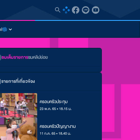
l
ชมเต็มรายการ
ชมคลิปย่อย
รายการที่เกี่ยวข้อง
ครอบครัวประทุม
23 พ.ค. 65 • 18.15 น.
ครอบครัวปัญญางาม
11 ก.ค. 65 • 18.40 น.