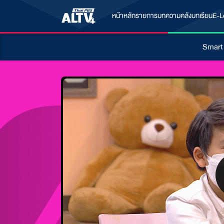
หน้าหลัก
รายการ
บทความ
คลังบทเรียน
E-L
Smart