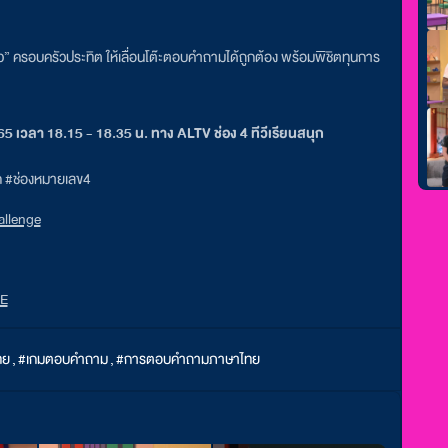
 ครอบครัวประทิต ให้เลื่อนโต๊ะตอบคำถามได้ถูกต้อง พร้อมพิชิตทุนการ
65 เวลา 18.15 - 18.35 น. ทาง ALTV ช่อง 4 ทีวีเรียนสนุก
ุก #ช่องหมายเลข4
llenge
NE
ทย
,
#เกมตอบคำถาม
,
#การตอบคำถามภาษาไทย