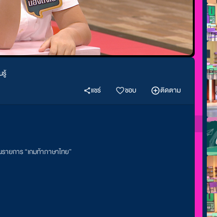
รู้
แชร์
ชอบ
ติดตาม
ในรายการ “เกมท้าภาษาไทย”