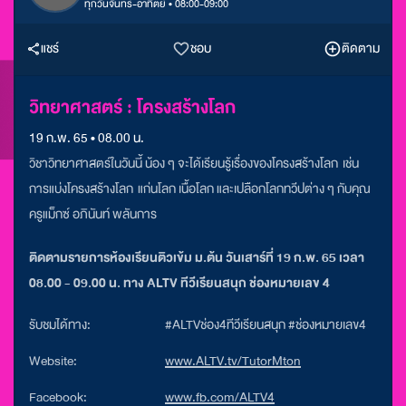
ทุกวันจันทร์-อาทิตย์ • 08:00-09:00
แชร์
ชอบ
ติดตาม
วิทยาศาสตร์ : โครงสร้างโลก
19 ก.พ. 65 • 08.00 น.
วิชาวิทยาศาสตร์ในวันนี้ น้อง ๆ จะได้เรียนรู้เรื่องของโครงสร้างโลก เช่น
การแบ่งโครงสร้างโลก แก่นโลก เนื้อโลก และเปลือกโลกทวีปต่าง ๆ กับคุณ
ครูแม็กซ์ อภินันท์ พลันการ
ติดตามรายการห้องเรียนติวเข้ม ม.ต้น วันเสาร์ที่ 19 ก.พ. 65 เวลา
08.00 - 09.00 น. ทาง ALTV ทีวีเรียนสนุก ช่องหมายเลข 4
รับชมได้ทาง:
#ALTVช่อง4ทีวีเรียนสนุก #ช่องหมายเลข4
Website:
www.ALTV.tv/TutorMton
Facebook:
www.fb.com/ALTV4