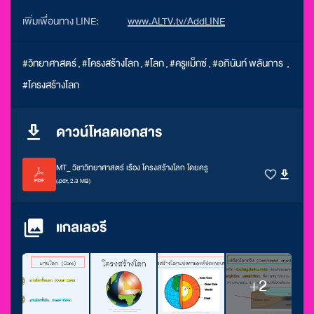
เพิ่มเพื่อนทาง LINE:
www.ALTV.tv/AddLINE
#วิทยาศาสตร์
,
#โครงสร้างโลก
,
#โลก
,
#ครูแม็กซ์
,
#อภินันท์ พลันการ
,
#โครงสร้างโลก
ดาวน์โหลดเอกสาร
MT_ วิชาวิทยาศาสตร์ เรือง โครงสร้างโลก โดยครู
(.pdf, 2.3 MB)
แกลเลอรี
+2