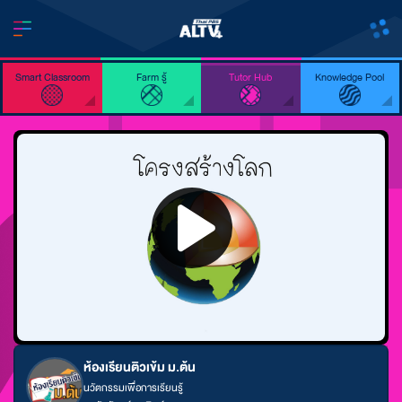
Smart Classroom
Farm รู้
Tutor Hub
Knowledge Pool
ห้องเรียนติวเข้ม ม.ต้น
นวัตกรรมเพื่อการเรียนรู้