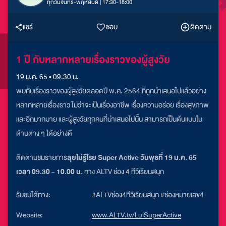
ทุกวันจันทร์-พฤหัสบดี | 17:30-18:00
แชร์
ชอบ
ติดตาม
1 ปี กับหลากหลายเรื่องราวของผู้สูงวัย
19 ม.ค. 65 • 09.30 น.
พบกับเรื่องราวของผู้สูงวัยตลอดปี พ.ศ. 2564 ที่ถูกนำเสนอไปแล้วอย่าง
หลากหลายเรื่องราว ไม่ว่าจะเป็นเรื่องอาชีพ เรื่องความอร่อย เรื่องสุขภาพ
และอีกมากมาย และผู้สูงวัยทุกคนที่นำเสนอไปนั้น สามารถเป็นต้นแบบใน
ด้านต่าง ๆ ได้อย่างดี
ติดตามชมรายการ
ลุยไม่รู้โรย Super Active วันพุธที่ 19 ม.ค. 65
เวลา 09.30 - 10.00 น.
ทาง ALTV ช่อง 4 ทีวีเรียนสนุก
รับชมได้ทาง:
#ALTVช่อง4ทีวีเรียนสนุก #ช่องหมายเลข4
Website:
www.ALTV.tv/LuiSuperActive