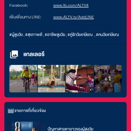
Facebook:
www.fb.com/ALTV4
เพิ่มเพื่อนทาง LINE:
www.ALTV.tv/AddLINE
#ผู้สูงวัย
,
#สุขภาพดี
,
#อาชีพสูงวัย
,
#คู่รักวัยเกษียณ
,
#คนวัยเกษียณ
แกลเลอรี
+1
รายการที่เกี่ยวข้อง
ปัญหาสายตายาวของผู้สูงวัย