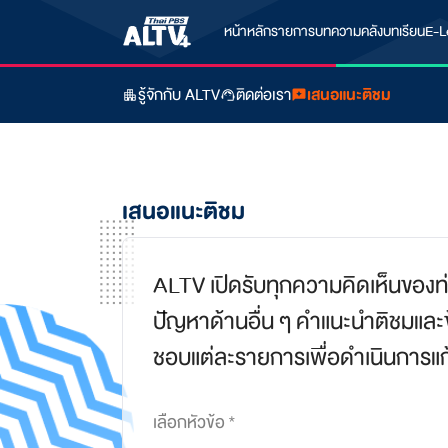
หน้าหลัก
รายการ
บทความ
คลังบทเรียน
E-L
รู้จักกับ ALTV
ติดต่อเรา
เสนอแนะติชม
เสนอแนะติชม
ALTV เปิดรับทุกความคิดเห็นของท
ปัญหาด้านอื่น ๆ คำแนะนำติชมและข้
ชอบแต่ละรายการเพื่อดำเนินการแก
เลือกหัวข้อ *