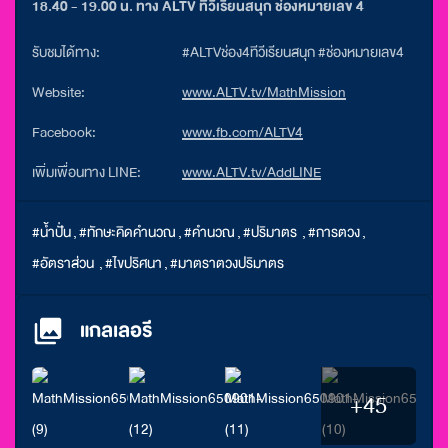
18.40 - 19.00 น. ทาง ALTV ทีวีเรียนสนุก ช่องหมายเลข 4
รับชมได้ทาง:
#ALTVช่อง4ทีวีเรียนสนุก #ช่องหมายเลข4
Website:
www.ALTV.tv/MathMission
Facebook:
www.fb.com/ALTV4
เพิ่มเพื่อนทาง LINE:
www.ALTV.tv/AddLINE
#น้ำปั่น
,
#ทักษะคิดคํานวณ
,
#คํานวณ
,
#ปริมาตร
,
#การตวง
,
#อัตราส่วน
,
#ไขปริศนา
,
#มาตราตวงปริมาตร
แกลเลอรี
+45