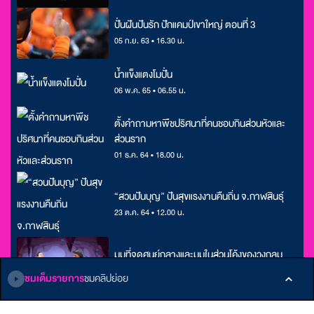
ปั่นฝันปันรัก ปักแคมป์เขาใหญ่ ตอนที่ 3
05 ก.ย. 63 • 16.30 น.
น้ำแข็งแตงโมปั่น
06 พ.ค. 65 • 06.55 น.
ตั้งคำถามหาพืชปริศนาที่คนชอบกินส่วนหัวและ
ส่วนราก
01 ธ.ค. 64 • 18.00 น.
“สวนปันบุญ” ปันสุขแรงงานคืนถิ่น จ.กาฬสินธุ์
23 ต.ค. 64 • 12.00 น.
มุมที่จุดศูนย์กลางและมุมในส่วนโค้งของวงกลม
21 ก.พ. 64 • 09.00 น.
ชมเต็มรายการ
ชมคลิปย่อย