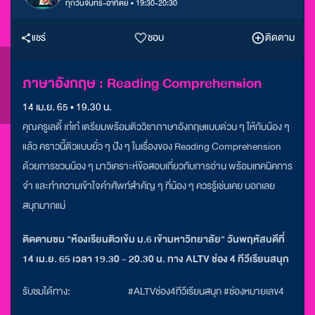
ทุกวันจันทร์-อาทิตย์ • 19:30-20:30
แชร์
ชอบ
ติดตาม
ภาษาอังกฤษ : Reading Comprehension
14 เม.ย. 65 • 19.30 น.
คุณครูเลดี้ เก๋เก๋ เตรียมพร้อมติววิชาภาษาอังกฤษแบบด่วน ๆ ให้กับน้อง ๆ
แล้ว คราวนี้ติวแบบยั่ว ๆ ปัง ๆ ในเรื่องของ Reading Comprehension
ด้วยการชวนน้อง ๆ มาวิเคราะห์ข้อสอบเกี่ยวกับการอ่าน พร้อมเทคนิคการ
จำ และทำความเข้าใจคำศัพท์สำคัญ ๆ ที่น้อง ๆ ควรรู้เช่นเคย บอกเลย
สนุกมากแม่
ติดตามชม "ห้องเรียนติวเข้ม ม.6 เข้ามหาวิทยาลัย" วันพฤหัสบดีที่
14 เม.ย. 65 เวลา 19.30 - 20.30 น. ทาง ALTV ช่อง 4 ทีวีเรียนสนุก
รับชมได้ทาง:
#ALTVช่อง4ทีวีเรียนสนุก #ช่องหมายเลข4