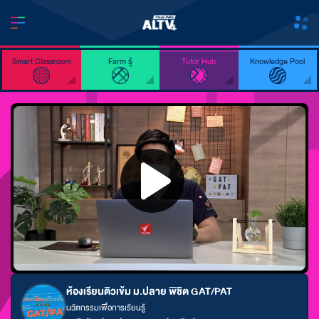
Smart Classroom
Farm รู้
Tutor Hub
Knowledge Pool
ห้องเรียนติวเข้ม ม.ปลาย พิชิต GAT/PAT
นวัตกรรมเพื่อการเรียนรู้