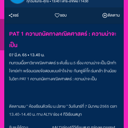
ทุกวันจันทร์-ศุกร์ • 13:40 l เสาร์-อาทิตย์ l 14:30
แชร์
ชอบ
ติดตาม
PAT 1 ความถนัดทางคณิตศาสตร์ : ความน่าจะ
เป็น
07 มี.ค. 65 • 13.40 น.
ทบทวนเนื้อหาวิชาคณิตศาสตร์ ระดับชั้น ม.5 เรื่อง ความน่าจะเป็น ฝึกทำ
โจทย์เก่า พร้อมเฉลยข้อสอบแบบเข้าใจง่าย กับครูพี่กั๊ก ร่มเกล้า ช้างน้อย
ในวิชา PAT 1 ความถนัดทางคณิตศาสตร์ : ความน่าจะเป็น
ติดตามชม “ ห้องเรียนติวเข้ม ม.ปลาย “ วันจันทร์ที่ 7 มีนาคม 2565 เวลา
13.40-14.40 น. ทาง ALTV ช่อง 4 ทีวีเรียนสนุก
รับชมได้ทาง:
#ALTVช่อง4ทีวีเรียนสนุก #ช่องหมายเลข4