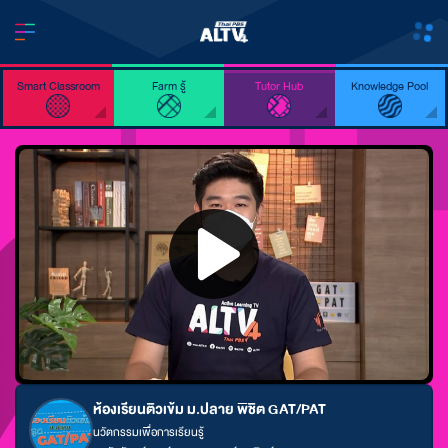
Smart Classroom
Farm รู้
Tutor Hub
Knowledge Pool
ห้องเรียนติวเข้ม ม.ปลาย พิชิต GAT/PAT
นวัตกรรมเพื่อการเรียนรู้