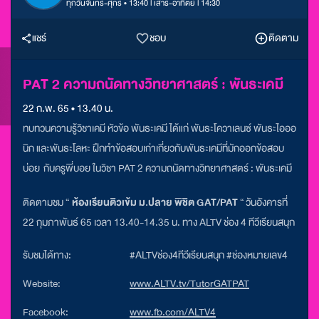
ทุกวันจันทร์-ศุกร์ • 13:40 l เสาร์-อาทิตย์ l 14:30
แชร์
ชอบ
ติดตาม
PAT 2 ความถนัดทางวิทยาศาสตร์ : พันธะเคมี
22 ก.พ. 65 • 13.40 น.
ทบทวนความรู้วิชาเคมี หัวข้อ พันธะเคมี ได้แก่ พันธะโควาเลนซ์ พันธะไอออ
นิก และพันธะโลหะ ฝึกทำข้อสอบเก่าเกี่ยวกับพันธะเคมีที่มักออกข้อสอบ
บ่อย กับครูพี่บอย ในวิชา PAT 2 ความถนัดทางวิทยาศาสตร์ : พันธะเคมี
ติดตามชม “
ห้องเรียนติวเข้ม ม.ปลาย พิชิต GAT/PAT
“ วันอังคารที่
22 กุมภาพันธ์ 65 เวลา 13.40-14.35 น. ทาง ALTV ช่อง 4 ทีวีเรียนสนุก
รับชมได้ทาง:
#ALTVช่อง4ทีวีเรียนสนุก #ช่องหมายเลข4
Website:
www.ALTV.tv/TutorGATPAT
Facebook:
www.fb.com/ALTV4