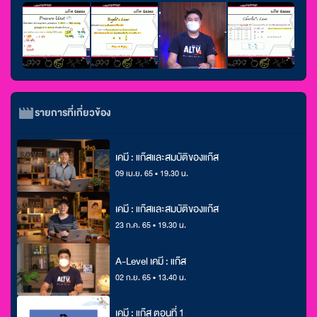
รายการที่เกี่ยวข้อง
เคมี : แก๊สและสมบัติของแก๊ส
09 เม.ย. 65 • 19.30 น.
เคมี : แก๊สและสมบัติของแก๊ส
23 ก.ค. 65 • 19.30 น.
A-Level เคมี : แก๊ส
02 ก.ย. 65 • 13.40 น.
เคมี : แก๊ส ตอนที่ 1