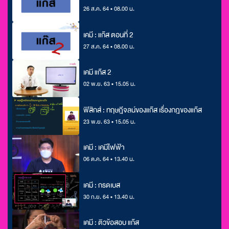
26 ส.ค. 64 • 08.00 น.
เคมี : แก๊ส ตอนที่ 2
27 ส.ค. 64 • 08.00 น.
เคมี แก๊ส 2
02 พ.ย. 63 • 15.05 น.
ฟิสิกส์ : ทฤษฎีจลน์ของแก๊ส เรื่องกฎของแก๊ส
23 พ.ย. 63 • 15.05 น.
เคมี : เคมีไฟฟ้า
06 ต.ค. 64 • 13.40 น.
เคมี : กรดเบส
30 ก.ย. 64 • 13.40 น.
เคมี : ติวข้อสอบ แก๊ส