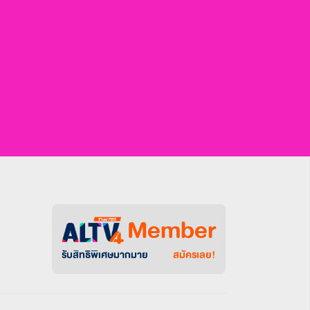
Member
รับสิทธิพิเศษมากมาย
สมัครเลย!