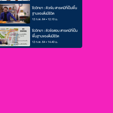
ชีววิทยา : ติวเข้ม สารเคมีที่เป็นพื้น
ฐานของสิ่งมีชีวิต
12 ก.พ. 64 • 12.10 น.
ชีววิทยา : ติวข้อสอบ สารเคมีที่เป็น
พื้นฐานของสิ่งมีชีวิต
12 ก.พ. 64 • 14.40 น.
เคมี : อัตราการเกิดปฏิกิริยาเคมี
16 เม.ย. 65 • 19.30 น.