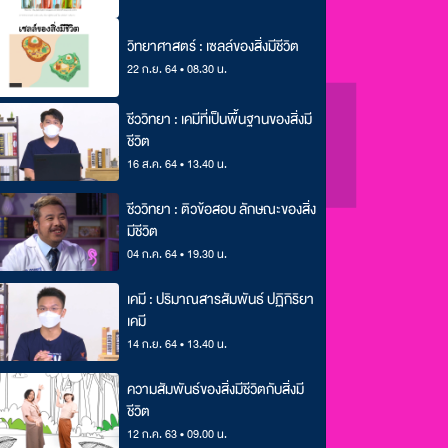
วิทยาศาสตร์ : เซลล์ของสิ่งมีชีวิต
22 ก.ย. 64 • 08.30 น.
ชีววิทยา : เคมีที่เป็นพื้นฐานของสิ่งมี
ชีวิต
16 ส.ค. 64 • 13.40 น.
ชีววิทยา : ติวข้อสอบ ลักษณะของสิ่ง
มีชีวิต
04 ก.ค. 64 • 19.30 น.
เคมี : ปริมาณสารสัมพันธ์ ปฏิกิริยา
เคมี
14 ก.ย. 64 • 13.40 น.
ความสัมพันธ์ของสิ่งมีชีวิตกับสิ่งมี
ชีวิต
12 ก.ค. 63 • 09.00 น.