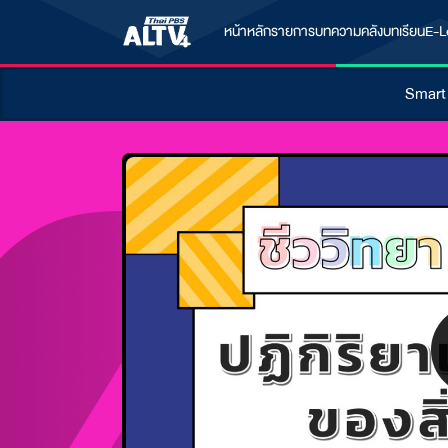
หน้าหลัก
รายการ
บทความ
คลังบทเรียน
E-L
Smart