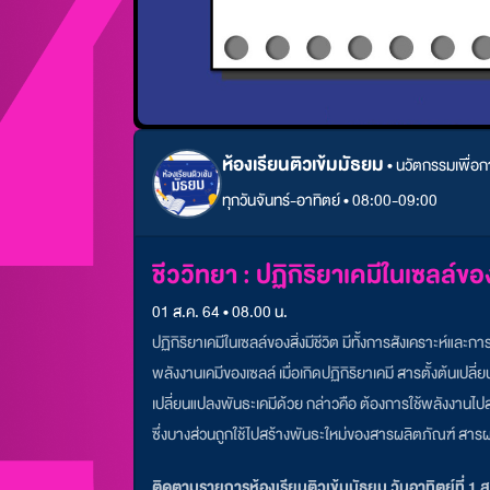
ห้องเรียนติวเข้มมัธยม
•
นวัตกรรมเพื่อกา
ทุกวันจันทร์-อาทิตย์ • 08:00-09:00
ชีววิทยา : ปฏิกิริยาเคมีในเซลล์ของส
01 ส.ค. 64 • 08.00 น.
ปฏิกิริยาเคมีในเซลล์ของสิ่งมีชีวิต มีทั้งการสังเคราะห์แล
พลังงานเคมีของเซลล์ เมื่อเกิดปฏิกิริยาเคมี สารตั้งต้นเ
เปลี่ยนแปลงพันธะเคมีด้วย กล่าวคือ ต้องการใช้พลังงานไ
ซึ่งบางส่วนถูกใช้ไปสร้างพันธะใหม่ของสารผลิตภัณฑ์ สารผล
ติดตามรายการห้องเรียนติวเข้มมัธยม วันอาทิตย์ที่ 1 ส