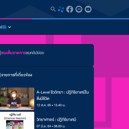
l
ชมเต็มรายการ
ชมคลิปย่อย
รายการที่เกี่ยวข้อง
A-Level ชีววิทยา : ปฏิกิริยาเคมีใน
สิ่งมีชีวิต
12 ส.ค. 65 • 13.40 น.
วิทยาศาตร์ : ปฏิกิริยาเคมี
07 มิ.ย. 64 • 08.00 น.