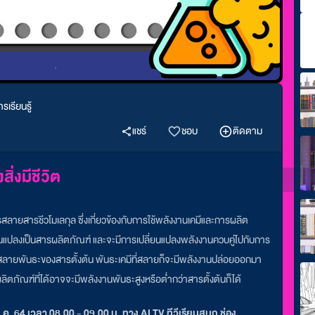
รเรียนรู้
แชร์
ชอบ
ติดตาม
ิ่งมีชีวิต
ะการสลายสารชีวโมเลกุล ซึ่งเกี่ยวข้องกับการใช้พลังงานเคมีและการผลิต
ปลี่ยนแปลงเป็นสารผลิตภัณฑ์ และจะมีการเปลี่ยนแปลงพลังงานควบคู่ไปกับการ
ปสลายพันธะของสารตั้งต้น พันธะเคมีที่สลายก็จะมีพลังงานปล่อยออกมา
ิตภัณฑ์ที่ได้อาจจะมีพลังงานพันธะสูงหรือตํ่ากว่าสารตั้งต้นก็ได้
.ค. 64 เวลา 08.00 - 09.00 น. ทาง ALTV ทีวีเรียนสนุก ช่อง