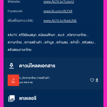
Website:
www.ALTV.tv/TutorU
Facebook:
www.fb.com/ALTV4
เพิ่มเพื่อนทาง LINE:
www.ALTV.tv/AddLINE
#ALTV
,
#ทีวีเรียนสนุก
,
#มัธยมศึกษา
,
#ม.6
,
#วิชาภาษาไทย
,
#ภาษาไทย
,
#การสร้างคำ
,
#คำมูล
,
#คำผสม
,
#คำซ้ำ
,
#ติวสอบ
,
#ติวสอบภาษาไทย
ดาวน์โหลดเอกสาร
U_วิชาภาษาไทย การสร้างคำ
(.pdf, 988.8 KB)
แกลเลอรี