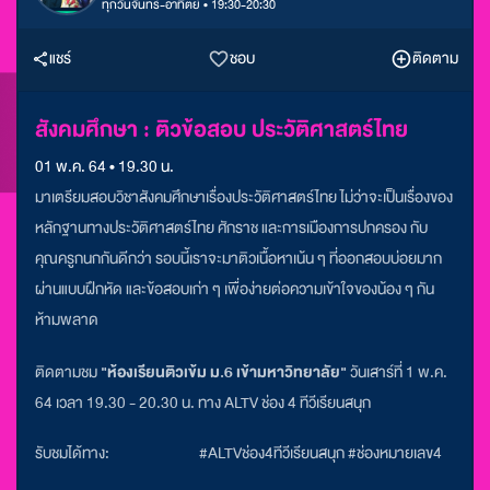
ทุกวันจันทร์-อาทิตย์ • 19:30-20:30
แชร์
ชอบ
ติดตาม
สังคมศึกษา : ติวข้อสอบ ประวัติศาสตร์ไทย
01 พ.ค. 64 • 19.30 น.
มาเตรียมสอบวิชาสังคมศึกษาเรื่องประวัติศาสตร์ไทย ไม่ว่าจะเป็นเรื่องของ
หลักฐานทางประวัติศาสตร์ไทย ศักราช และการเมืองการปกครอง กับ
คุณครูกนกกันดีกว่า รอบนี้เราจะมาติวเนื้อหาเน้น ๆ ที่ออกสอบบ่อยมาก
ผ่านแบบฝึกหัด และข้อสอบเก่า ๆ เพื่อง่ายต่อความเข้าใจของน้อง ๆ กัน
ห้ามพลาด
ติดตามชม
"ห้องเรียนติวเข้ม ม.6 เข้ามหาวิทยาลัย"
วันเสาร์ที่ 1 พ.ค.
64 เวลา 19.30 - 20.30 น. ทาง ALTV ช่อง 4 ทีวีเรียนสนุก
รับชมได้ทาง:
#ALTVช่อง4ทีวีเรียนสนุก #ช่องหมายเลข4