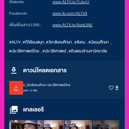
Website:
www.ALTV.tv/TutorU
Facebook:
www.fb.com/ALTV4
เพิ่มเพื่อนทาง LINE:
www.ALTV.tv/AddLINE
#ALTV
,
#ทีวีเรียนสนุก
,
#วิชาสังคมศึกษา
,
#สังคม
,
#มัธยมศึกษา
,
#ประวัติศาสตร์ไทย
,
#ประวัติศาสตร์
,
#ติวสอบเข้ามหาวิทยาลัย
ดาวน์โหลดเอกสาร
U_วิชาสังคมศึกษา ประวัติศาสตร์ไทย
(.pdf, 1.2 MB)
แกลเลอรี