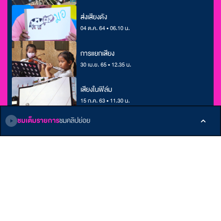
ส่งเสียงดัง
04 ต.ค. 64 • 06.10 น.
การแยกเสียง
30 เม.ย. 65 • 12.35 น.
เสียงในฟิล์ม
15 ก.ค. 63 • 11.30 น.
ชมเต็มรายการ
ชมคลิปย่อย
ติดตามเรา
หน้าหลัก
E-Learning
เกี่ยวกับ ALTV