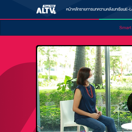
หน้าหลัก
รายการ
บทความ
คลังบทเรียน
E-L
Smart