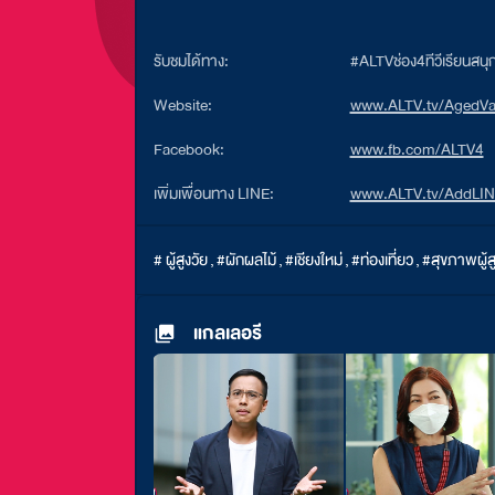
รับชมได้ทาง:
#ALTVช่อง4ทีวีเรียนสน
Website:
www.ALTV.tv/AgedVar
Facebook:
www.fb.com/ALTV4
เพิ่มเพื่อนทาง LINE:
www.ALTV.tv/AddLI
# ผู้สูงวัย
,
#ผักผลไม้
,
#เชียงใหม่
,
#ท่องเที่ยว
,
#สุขภาพผู้สู
แกลเลอรี