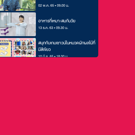
02 พ.ค. 65 • 09.00 น.
อาหารที่เหมาะสมกับวัย
13 ธ.ค. 63 • 09.30 น.
สนุกกับเกมเชาวน์ในหมวดผักผลไม้ที่
มีสีเขียว
10 มี.ค. 65 • 18.00 น.