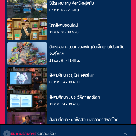
วิถีรถคอกหมู จังหวัดสุโขทัย
07 ต.ค. 65 • 20.50 น.
โลกสังคมออนไลน์
12 ธ.ค. 63 • 13.35 น.
วัดหนองทองมอบของขวัญวันเด็กผ่านไปรษณีย์
จ.สุโขทัย
23 ม.ค. 64 • 12.00 น.
สังคมศึกษา : ภูมิศาสตร์โลก
05 ก.พ. 64 • 13.40 น.
สังคมศึกษา : ประวัติศาสตร์โลก
12 ก.พ. 64 • 13.40 น.
สังคมศึกษา : ติวข้อสอบ เขตอากาศของโลก
11 ส.ค. 64 • 19.30 น.
ชมเต็มรายการ
ชมคลิปย่อย