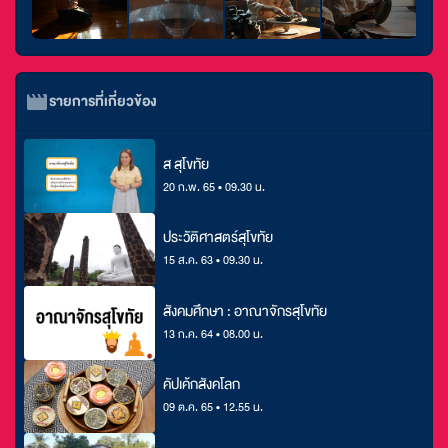
รายการที่เกี่ยวข้อง
ส สุโขทัย
20 ก.พ. 65 • 09.30 น.
ประวัติศาสตร์สุโขทัย
15 ส.ค. 63 • 09.30 น.
สังคมศึกษา : อาณาจักรสุโขทัย
13 ก.ค. 64 • 08.00 น.
คัปเค้กสังคโลก
09 ต.ค. 65 • 12.55 น.