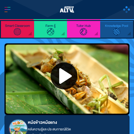
Smart Classroom
Farm รู้
Tutor Hub
Knowledge Pool
หม้อข้าวหม้อแกง
คลังความรู้และประสบการณ์ชีวิต