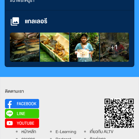
#น้ำพริกหมูร้า
แกลเลอรี
+1
ติดตามเรา
หน้าหลัก
E-Learning
เกี่ยวกับ ALTV