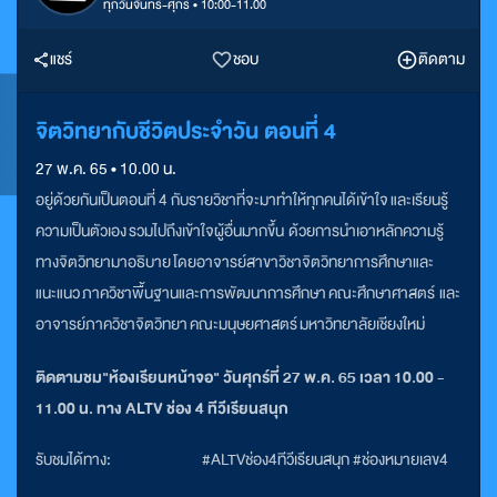
ทุกวันจันทร์-ศุกร์ • 10:00-11.00
แชร์
ชอบ
ติดตาม
จิตวิทยากับชีวิตประจำวัน ตอนที่ 4
27 พ.ค. 65 • 10.00 น.
อยู่ด้วยกันเป็นตอนที่ 4 กับรายวิชาที่จะมาทำให้ทุกคนได้เข้าใจ และเรียนรู้
ความเป็นตัวเอง รวมไปถึงเข้าใจผู้อื่นมากขึ้น ด้วยการนำเอาหลักความรู้
ทางจิตวิทยามาอธิบาย โดยอาจารย์สาขาวิชาจิตวิทยาการศึกษาและ
แนะแนว ภาควิชาพื้นฐานและการพัฒนาการศึกษา คณะศึกษาศาสตร์ และ
อาจารย์ภาควิชาจิตวิทยา คณะมนุษยศาสตร์ มหาวิทยาลัยเชียงใหม่
ติดตามชม"ห้องเรียนหน้าจอ" วันศุกร์ที่ 27 พ.ค. 65 เวลา 10.00 -
11.00 น. ทาง ALTV ช่อง 4 ทีวีเรียนสนุก
รับชมได้ทาง:
#ALTVช่อง4ทีวีเรียนสนุก #ช่องหมายเลข4