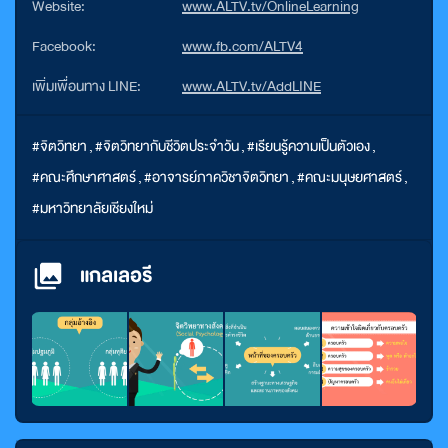
Website:
www.ALTV.tv/OnlineLearning
Facebook:
www.fb.com/ALTV4
เพิ่มเพื่อนทาง LINE:
www.ALTV.tv/AddLINE
#จิตวิทยา
,
#จิตวิทยากับชีวิตประจำวัน
,
#เรียนรู้ความเป็นตัวเอง
,
#คณะศึกษาศาสตร์
,
#อาจารย์ภาควิชาจิตวิทยา
,
#คณะมนุษยศาสตร์
,
#มหาวิทยาลัยเชียงใหม่
แกลเลอรี