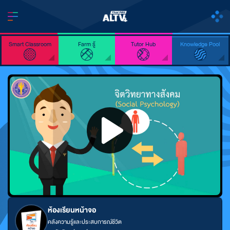
Smart Classroom
Farm รู้
Tutor Hub
Knowledge Pool
ห้องเรียนหน้าจอ
คลังความรู้และประสบการณ์ชีวิต