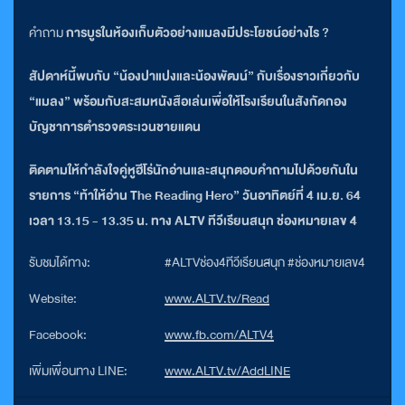
คำถาม
การบูรในห้องเก็บตัวอย่างแมลงมีประโยชน์อย่างไร ?
สัปดาห์นี้พบกับ “น้องปาแปงและน้องพัฒน์” กับเรื่องราวเกี่ยวกับ
“แมลง” พร้อมกับสะสมหนังสือเล่นเพื่อให้โรงเรียนในสังกัดกอง
บัญชาการตำรวจตระเวนชายแดน
ติดตามให้กำลังใจคู่หูฮีโร่นักอ่านและสนุกตอบคำถามไปด้วยกันใน
รายการ “ท้าให้อ่าน The Reading Hero” วันอาทิตย์ที่ 4 เม.ย. 64
เวลา 13.15 - 13.35 น. ทาง ALTV ทีวีเรียนสนุก ช่องหมายเลข 4
รับชมได้ทาง:
#ALTVช่อง4ทีวีเรียนสนุก #ช่องหมายเลข4
Website:
www.ALTV.tv/Read
Facebook:
www.fb.com/ALTV4
เพิ่มเพื่อนทาง LINE:
www.ALTV.tv/AddLINE