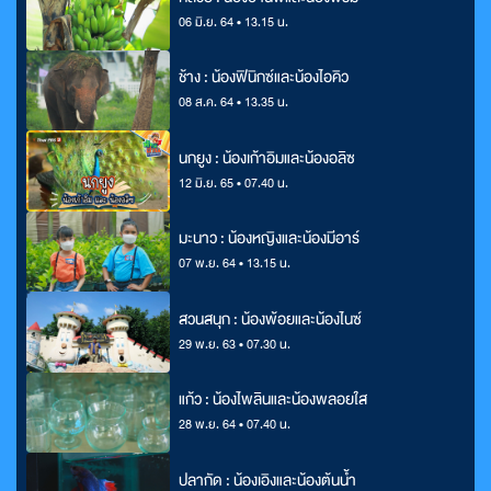
06 มิ.ย. 64 • 13.15 น.
ช้าง : น้องฟินิกซ์และน้องไอคิว
08 ส.ค. 64 • 13.35 น.
นกยูง : น้องเก้าอิมและน้องอลิซ
12 มิ.ย. 65 • 07.40 น.
มะนาว : น้องหญิงและน้องมีอาร์
07 พ.ย. 64 • 13.15 น.
สวนสนุก : น้องพ้อยและน้องไนซ์
29 พ.ย. 63 • 07.30 น.
แก้ว : น้องไพลินและน้องพลอยใส
28 พ.ย. 64 • 07.40 น.
ปลากัด : น้องเอิงและน้องต้นน้ำ