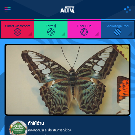
Smart Classroom
Farm รู้
Tutor Hub
Knowledge Pool
ท้าให้อ่าน
คลังความรู้และประสบการณ์ชีวิต