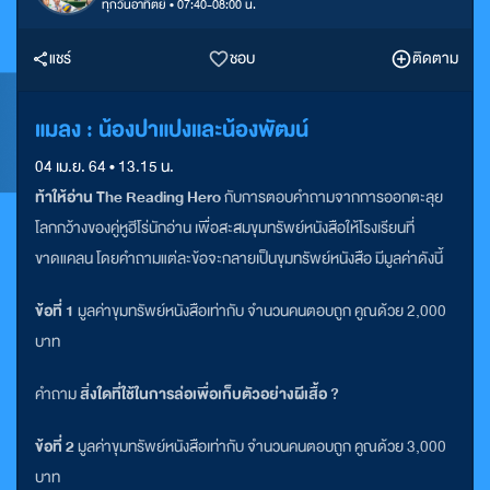
ทุกวันอาทิตย์ • 07:40-08:00 น.
แชร์
ชอบ
ติดตาม
แมลง : น้องปาแปงและน้องพัฒน์
04 เม.ย. 64 • 13.15 น.
ท้าให้อ่าน The Reading Hero
กับการตอบคำถามจากการออกตะลุย
โลกกว้างของคู่หูฮีโร่นักอ่าน เพื่อสะสมขุมทรัพย์หนังสือให้โรงเรียนที่
ขาดแคลน โดยคำถามแต่ละข้อจะกลายเป็นขุมทรัพย์หนังสือ มีมูลค่าดังนี้
ข้อที่ 1
มูลค่าขุมทรัพย์หนังสือเท่ากับ จำนวนคนตอบถูก คูณด้วย 2,000
บาท
คำถาม
สิ่งใดที่ใช้ในการล่อเพื่อเก็บตัวอย่างผีเสื้อ ?
ข้อที่ 2
มูลค่าขุมทรัพย์หนังสือเท่ากับ จำนวนคนตอบถูก คูณด้วย 3,000
บาท