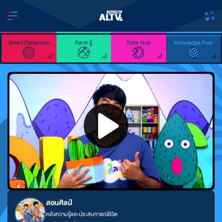
Smart Classroom
Farm รู้
Tutor Hub
Knowledge Pool
สอนศิลป์
คลังความรู้และประสบการณ์ชีวิต