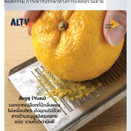
พฤติกรรม การเข้ารับรักษาทางการแพทย์ร่วมด้วย