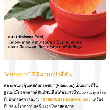
"ดอกชบา" ที่มีมากกว่าสีสัน
หลายคนคงคุ้นเคยกับดอกชบา (Hibiscus) เป็นอย่างดีใน
ฐานะไม้ดอกหลากสีสันทีพบเห็นได้ตามรั้วบ้าน
และเมนูเครื่อง
ดื่มฮิตตลอดกาลอย่าง
“ชาดอกชบา (Hibiscus Tea)”
เครื่อง
ดื่มรสเปรี้ยวหวานสดชื่น เอาใจสายสุขภาพ