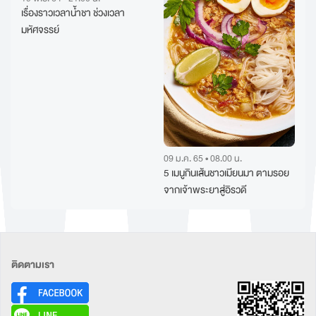
เรื่องราวเวลาน้ำชา ช่วงเวลา
มหัศจรรย์
09 ม.ค. 65 • 08.00 น.
5 เมนูกินเส้นชาวเมียนมา ตามรอย
จากเจ้าพระยาสู่อิรวดี
ติดตามเรา