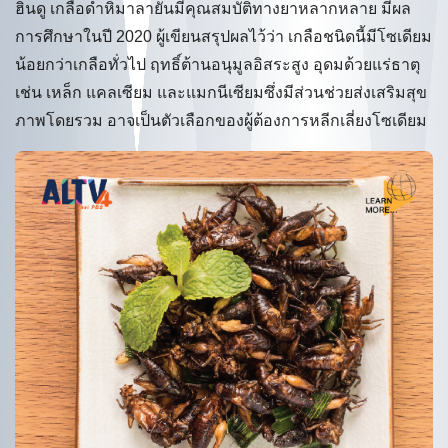
ฮินดู เกลือดำหิมาลายันมีคุณสมบัติทางยาหลากหลาย มีผล
การศึกษาในปี 2020 ผู้เขียนสรุปผลไว้ว่า เกลือชนิดนี้มีโซเดียม
น้อยกว่าเกลือทั่วไป ฤทธิ์ต้านอนุมูลอิสระสูง อุดมด้วยแร่ธาตุ
เช่น เหล็ก แคลเซียม และแมกนีเซียมซึ่งมีส่วนช่วยส่งเสริมสุข
ภาพโดยรวม อาจเป็นตัวเลือกของผู้ต้องการหลีกเลี่ยงโซเดียม