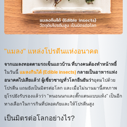
"แมลง" แหล่งโปรตีนแห่งอนาคต
จากแมลงทอดตามรถเข็นแถวบ้าน ที่บางคนต้องทำหน้าหยี๋
ในวันนี้
แมลงกินได้ (Edible insects)
กลายเป็นอาหารแห่ง
อนาคตไปเสียแล้ว! ผู้เชี่ยวชาญทั่วโลกยืนยันว่า
อุดมไปด้วย
โปรตีน แถมยังเป็นมิตรต่อโลก และเมื่อไม่นานมานี้สหภาพ
ยุโรปยังรับรองแล้วว่า "หนอนนกและตั๊กแตนแบบแห้ง" เป็นอีก
ทางเลือกในการกินที่ปลอดภัยและให้โปรตีนสูง
เป็นมิตรต่อโลกอย่างไร?