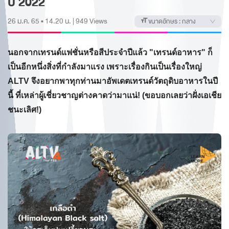
ปี 2022
26 ม.ค. 65 • 14.20 น.
|
949
Views
ขนาดอักษร :
กลาง
นอกจากเทรนด์แฟชั่นหรือสีประจำปีแล้ว "เทรนด์อาหาร" ก็
เป็นอีกหนึ่งสิ่งที่กำลังมาแรง เพราะเรื่องกินเป็นเรื่องใหญ่
ALTV จึงอยากพาทุกท่านมาอัพเดตเทรนด์วัตถุดิบอาหารในปี
นี้ ที่เหล่าผู้เชี่ยวชาญต่างคาดว่ามาแน่! (ขอบอกเลยว่าฝั่งเอเชีย
ชนะเลิศ!)