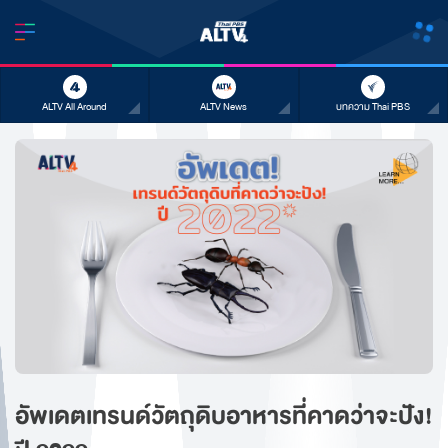
ALTV All Around
ALTV News
บทความ Thai PBS
อัพเดตเทรนด์วัตถุดิบอาหารที่คาดว่าจะปัง!