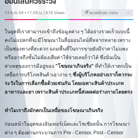
ออนไลน์ควรระวัง
13 ธ.ค. 64 • 17.00 น.
|
476
Views
ขนาดอักษร :
กลาง
ในยุคที่เราสามารถเข้าถึงข้อมูลต่าง ๆ ได้อย่างรวดเร็วแบบนี้
คงไม่แปลกที่จะมีโฆษณาในสื่อออนไลน์ที่หลากหลาย เพราะ
เป็นช่องทางที่สะดวก แถมพื้นที่ในการขายยังมีราคาไม่แพง
หรืออาจถึงขั้นไม่ต้องเสียค่าใช้จ่ายเลยก็ว่าได้ ซึ่งนั่นเป็น
สาเหตุของการมีอยู่ของ
"โฆษณาเกินจริง"
ที่ทำให้เราตกเป็น
เหยื่อการบริโภคสินค้าเอาง่าย ๆ
ซึ่งผู้บริโภคอย่างเราก็ควรจะ
ระวังในการเลือกซื้อด้วยเช่นกัน โดยเฉพาะสินค้าประเภท
อาหารและยา เพราะสินค้าประเภทนี้ส่งผลต่อร่างกายโดยตรง
ทำไมเราถึงมักตกเป็นเหยื่อของโฆษณาเกินจริง
ก่อนหน้าในยุคของอินเทอร์เน็ตและโซเชียลนั้น การโฆษณา
ต่าง ๆ ต้องผ่านกระบวนการ Pre - Censor, Post - Censor