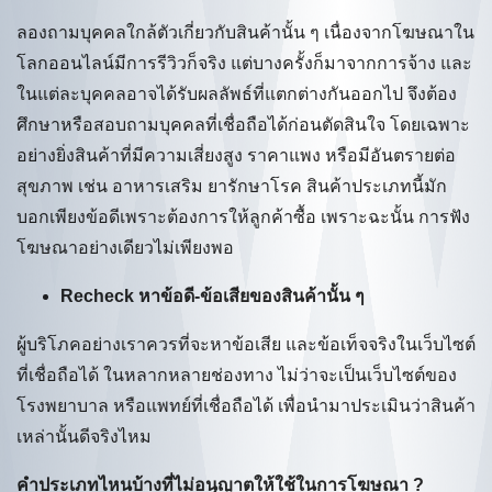
ลองถามบุคคลใกล้ตัวเกี่ยวกับสินค้านั้น ๆ เนื่องจากโฆษณาใน
โลกออนไลน์มีการรีวิวก็จริง แต่บางครั้งก็มาจากการจ้าง และ
ในแต่ละบุคคลอาจได้รับผลลัพธ์ที่แตกต่างกันออกไป จึงต้อง
ศึกษาหรือสอบถามบุคคลที่เชื่อถือได้ก่อนตัดสินใจ โดยเฉพาะ
อย่างยิ่งสินค้าที่มีความเสี่ยงสูง ราคาแพง หรือมีอันตรายต่อ
สุขภาพ เช่น อาหารเสริม ยารักษาโรค สินค้าประเภทนี้มัก
บอกเพียงข้อดีเพราะต้องการให้ลูกค้าซื้อ เพราะฉะนั้น การฟัง
โฆษณาอย่างเดียวไม่เพียงพอ
Recheck หาข้อดี-ข้อเสียของสินค้านั้น ๆ
ผู้บริโภคอย่างเราควรที่จะหาข้อเสีย และข้อเท็จจริงในเว็บไซต์
ที่เชื่อถือได้ ในหลากหลายช่องทาง ไม่ว่าจะเป็นเว็บไซต์ของ
โรงพยาบาล หรือแพทย์ที่เชื่อถือได้ เพื่อนำมาประเมินว่าสินค้า
เหล่านั้นดีจริงไหม
คำประเภทไหนบ้างที่ไม่อนุญาตให้ใช้ในการโฆษณา ?