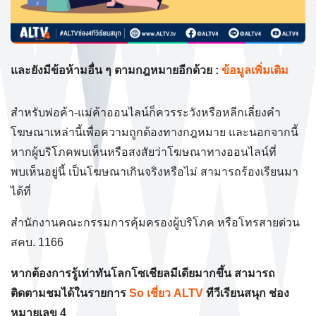
และยังมีข้อห้ามอื่น ๆ ตามกฎหมายอีกด้วย :
ข้อมูลเพิ่มเติม
สำหรับพ่อค้า-แม่ค้าออนไลน์ก็ควรระวังหรือหลีกเลี่ยงคำ
โฆษณาเหล่านี้เพื่อความถูกต้องทางกฎหมาย และนอกจากนี้
หากผู้บริโภคพบเห็นหรือสงสัยว่าโฆษณาทางออนไลน์ที่
พบเห็นอยู่นี้ เป็นโฆษณาเกินจริงหรือไม่ สามารถร้องเรียนมา
ได้ที่
สำนักงานคณะกรรมการคุ้มครองผู้บริโภค หรือโทรสายด่วน
สคบ. 1166
หากต้องการรู้เท่าทันโลกโซเชียลมีเดียมากขึ้น สามารถ
ติดตามชมได้ในรายการ
So เชี่ยว ALTV
ทีวีเรียนสนุก ช่อง
หมายเลข 4