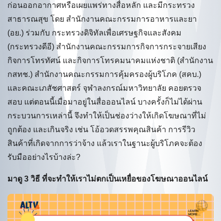
ก่อนออกอากาศหรือเผยแพร่ทางสื่อหลัก และมีกระทรวง
สาธารณสุข โดย สำนักงานคณะกรรมการอาหารและยา
(อย.) ร่วมกับ กระทรวงดิจิทัลเพื่อเศรษฐกิจและสังคม
(กระทรวงดีอี) สำนักงานคณะกรรมการกิจการกระจายเสียง
กิจการโทรทัศน์ และกิจการโทรคมนาคมแห่งชาติ (สำนักงาน
กสทช.) สำนักงานคณะกรรมการคุ้มครองผู้บริโภค (สคบ.)
และคณะเภสัชศาสตร์ จุฬาลงกรณ์มหาวิทยาลัย คอยตรวจ
สอบ แต่ตอนนี้เมื่อมาอยู่ในสื่อออนไลน์ บางครั้งก็ไม่ได้ผ่าน
กระบวนการเหล่านี้ จึงทำให้เป็นช่องว่างให้เกิดโฆษณาที่ไม่
ถูกต้อง และเกินจริง เช่น โอ้อวดสรรพคุณสินค้า การรีวิว
สินค้าที่เกิดจากการว่าจ้าง แล้วเราในฐานะผู้บริโภคจะต้อง
รับมืออย่างไรบ้างล่ะ?
มาดู 3 วิธี ที่จะทำให้เราไม่ตกเป็นเหยื่อของโฆษณาออนไลน์