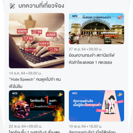
บทความที่เกี่ยวข้อง
27 พ.ย. 64 • 09.00 น.
ย้อนความทรงจำ สถานีรถไฟ
หัวลำโพงตลอด 1 ศตวรรษ
14 ธ.ค. 64 • 09.00 น.
“Hate Speech” คนพูดไม่จำ คน
ฟังไม่ลืม
22 พ.ย. 64 • 09.00 น.
10 พ.ย. 64 • 18.00 น.
โลกร้อนขึ้น 1 องศากับ 6 เรื่องสุด
จัดการอย่างไร? เมื่อรู้สึกด้อย