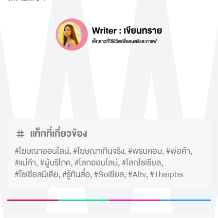
แท็กที่เกี่ยวข้อง
#โฆษณาออนไลน์
,
#โฆษณาเกินจริง
,
#พรบคอม
,
#พ่อค้า
,
#แม่ค้า
,
#ผู้บริโภค
,
#โลกออนไลน์
,
#โลกโซเชียล
,
#โซเชียลมีเดีย
,
#รู้ทันสื่อ
,
#Soเชียล
,
#Altv
,
#Thaipbs