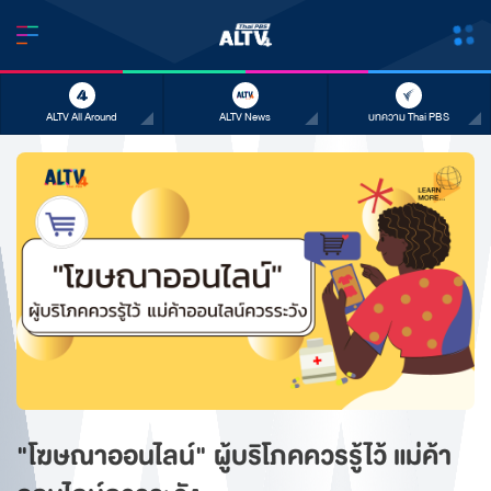
ALTV All Around
ALTV News
บทความ Thai PBS
"โฆษณาออนไลน์" ผู้บริโภคควรรู้ไว้ แม่ค้า