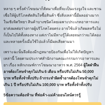
หลาย ๆ ครั้งคำโฆษณาก็คิดมาเพื่อที่จะเป็นแรงจูงใจ และชวน
เชื่อให้ผู้บริโภคตัดสินใจซื้อสินค้า ซึ่งสิ่งเหล่านี้มีผลอย่างมาก
ในเชิงจิตวิทยา สินค้าบางชนิดโดยเฉพาะประเภทอาหารและ
ยาส่งผลต่อร่างกายผู้บริโภคโดยตรง อาจใช้แล้วเกิดผลหรือไม่
ก็เป็นไปได้ทั้งสองทาง แต่เราไม่มีทางรู้ได้เลยจนกว่าจะได้ลอง
และหลายครั้งเมื่อใช้ไปแล้วก็มีผลเสียตามมา
เพราะฉะนั้นจึงต้องมีกฎหมายป้องกันเพื่อไม่ให้เกิดปัญหา
เหล่านี้ โดยตามประกาศสำนักงานคณะกรรมการอาหารและ
ยา เรื่อง หลักเกณฑ์การโฆษณาอาหาร พ.ศ. 2564
ผู้ใดฝ่าฝืน
อาจต้องโทษจำคุกไม่เกิน 6 เดือน หรือปรับไม่เกิน 50,000
บาท หรือทั้งจำทั้งปรับ ถ้ากระทำผิดซ้ำอาจต้องโทษจำคุกไม่
เกิน 1 ปี หรือปรับไม่เกิน 100,000 บาท หรือทั้งจำทั้งปรับ
5ข้อความต้องห้าม ที่พ่อค้า-แม่ค้าออนไลน์ควรรู้