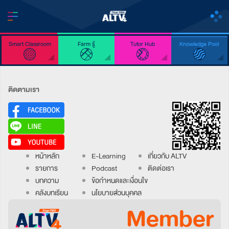
Smart Classroom
Farm รู้
Tutor Hub
Knowledge Pool
ติดตามเรา
หน้าหลัก
E-Learning
เกี่ยวกับ ALTV
รายการ
Podcast
ติดต่อเรา
บทความ
ข้อกำหนดและเงื่อนไข
คลังบทเรียน
นโยบายส่วนบุคคล
Member