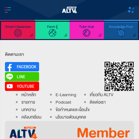
Smart Classroom
Farm รู้
Tutor Hub
Knowledge Pool
ติดตามเรา
หน้าหลัก
E-Learning
เกี่ยวกับ ALTV
รายการ
Podcast
ติดต่อเรา
บทความ
ข้อกำหนดและเงื่อนไข
คลังบทเรียน
นโยบายส่วนบุคคล
Member