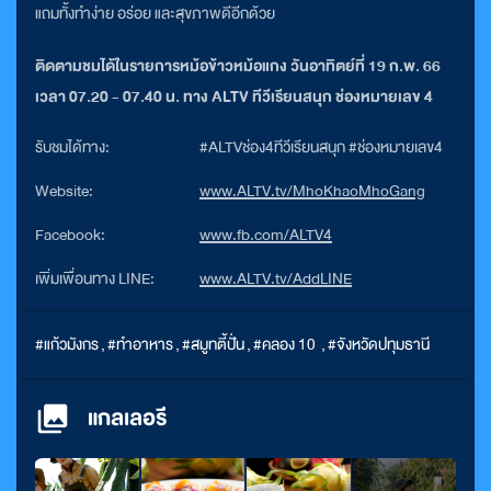
แถมทั้งทำง่าย อร่อย และสุขภาพดีอีกด้วย
ติดตามชมได้ในรายการหม้อข้าวหม้อแกง วันอาทิตย์ที่ 19 ก.พ. 66
เวลา 07.20 - 07.40 น. ทาง ALTV ทีวีเรียนสนุก ช่องหมายเลข 4
รับชมได้ทาง:
#ALTVช่อง4ทีวีเรียนสนุก #ช่องหมายเลข4
Website:
www.ALTV.tv/MhoKhaoMhoGang
Facebook:
www.fb.com/ALTV4
เพิ่มเพื่อนทาง LINE:
www.ALTV.tv/AddLINE
#แก้วมังกร
,
#ทำอาหาร
,
#สมูทตี้ปั่น
,
#คลอง 10
,
#จังหวัดปทุมธานี
แกลเลอรี