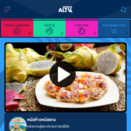
Smart Classroom
Farm รู้
Tutor Hub
Knowledge Pool
หม้อข้าวหม้อแกง
คลังความรู้และประสบการณ์ชีวิต